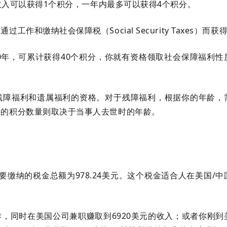
的收入可以获得1个积分，一年内最多可以获得4个积分。
和缴纳社会保障税（Social Security Taxes）而获
0年，可累计获得40个积分，你就有资格领取社会保障福利性
残障福利和遗属福利的资格。对于残障福利，根据你的年龄，
要的积分数量则取决于当事人去世时的年龄。
需要缴纳的税金总额为978.24美元。这个税金适合人在美国/中
。
，同时在美国公司兼职赚取到6920美元的收入；或者你刚到