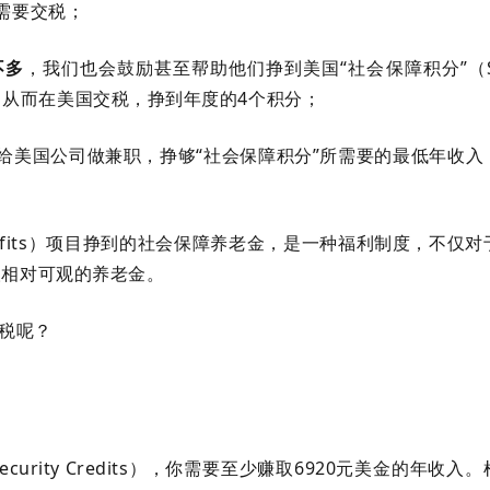
需要交税；
不多
，我们也会鼓励甚至帮助他们挣到美国“社会保障积分”（Soc
低年收入，从而在美国交税，挣到年度的4个积分；
给美国公司做兼职，挣够“社会保障积分”所需要的最低年收入
 Benefits）项目挣到的社会保障养老金，是一种福利制度，不仅
取相对可观的养老金。
交税呢？
ecurity Credits），你需要至少赚取6920元美金的年收入