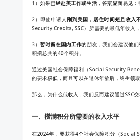
1）如果
已经赴美工作或生活
，答案显而易见：
2）即使申请人
刚到美国，居住时间短且收入
Security Credits, SSC）所需要的最
3）
暂时留在国内工作
的朋友，我们会建议他们
积攒总共的40个积分。
通过美国社会保障福利（Social Security
的要求极低，而且可以在退休年龄后，终生领
那么，为什么低收入，我们反而建议通过SSC
一、攒满积分所需要的收入水平
在2024年，要获得4个社会保障积分（Social S