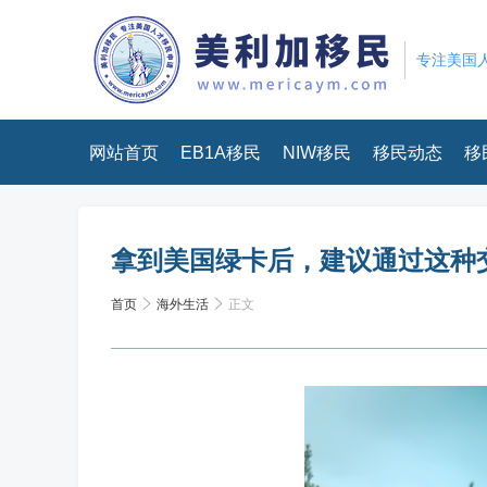
专注美国人
网站首页
EB1A移民
NIW移民
移民动态
移
拿到美国绿卡后，建议通过这种
首页
海外生活
正文