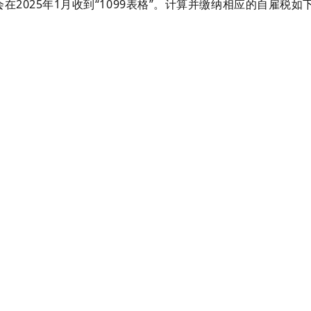
在2025年1月收到“1099表格”。计算并缴纳相应的自雇税如