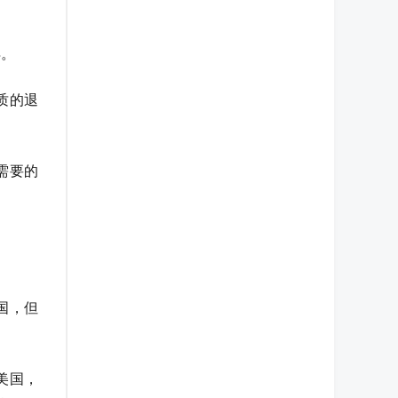
得。
质的退
需要的
国，但
美国，