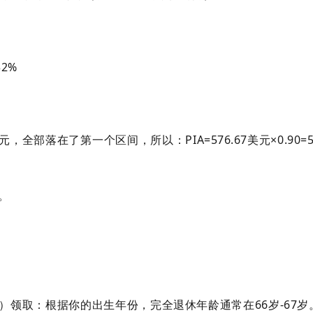
2%
，全部落在了第一个区间，所以：PIA=576.67美元×0.90=51
。
ge, FRA）领取：根据你的出生年份，完全退休年龄通常在66岁-67