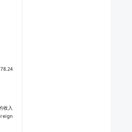
.24
的收入
eign