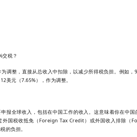
%交税？
为调整，直接从总收入中扣除，以减少所得税负担。例如，978
12美元（7.65%），作为调整。
要申报全球收入，包括在中国工作的收入。这意味着你在中国
抵免（Foreign Tax Credit）或外国收入排除（For
重复纳税的负担。