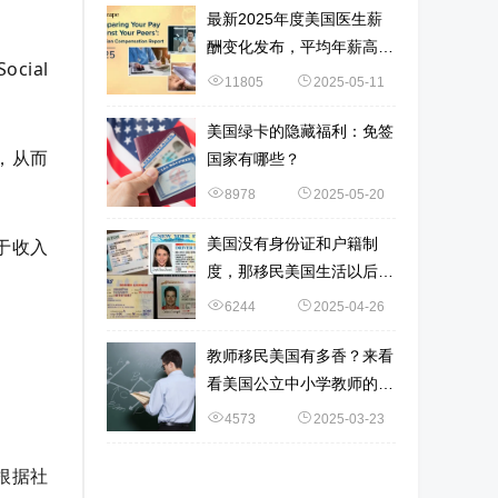
最新2025年度美国医生薪
酬变化发布，平均年薪高达
ial
37.6万美元！赴美中国医生
11805
2025-05-11
最爱这5个专业！
美国绿卡的隐藏福利：免签
，从而
国家有哪些？
8978
2025-05-20
对于收入
美国没有身份证和户籍制
度，那移民美国生活以后，
要如何证明自己的身份？
6244
2025-04-26
教师移民美国有多香？来看
看美国公立中小学教师的薪
酬！
4573
2025-03-23
。根据社