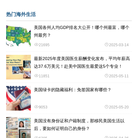
热门海外生活
美国各州人均GDP排名大公开！哪个州最富，哪个
州最穷？
21695
2025-03-14
最新2025年度美国医生薪酬变化发布，平均年薪高
达37.6万美元！赴美中国医生最爱这5个专业！
11851
2025-05-11
美国绿卡的隐藏福利：免签国家有哪些？
9053
2025-05-20
美国没有身份证和户籍制度，那移民美国生活以
后，要如何证明自己的身份？