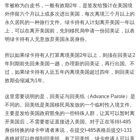
常被称为白皮书，一般有效期2年，是签发给预计在美国境
外停留六个月以上或多次进出美国，每次离境三个月以上的
永久居民的一种旅行文件。绿卡持有人计划离开美国一年以
上，可以在离开美国前，先到移民局申请一份回美证，以表
明绿卡持有人无意放弃美国永居身份。
所以如果绿卡持有人打算离境美国2年以上，则须在回美证2
年到期前先回来美国一趟，办理新的回美证，再行出国。不
过，如果绿卡持有人近五年内离境美国超过四年，则回美证
效期会缩减为1年。
这里需要说明的是，回美证与回美纸（Advance Parole）是
不同的。回美纸是美国移民局发放的一个临时性入境文件。
主要是发给美国政府豁免的一些特殊人群，让其可以暂时离
开美国后，不需要签证直接进入美国。对于正在等待I-485
身份转换的绿卡申请者来说，在提交I-485表格后提交I-131
表格就可以申领到回美纸。有了回美纸，绿卡申请人可以直