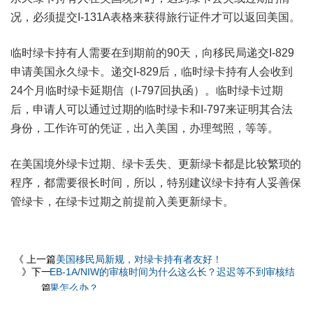
况，必须提交I-131A表格来获得旅行证件才可以返回美国。
临时绿卡持有人需要在到期前的90天，向移民局递交I-829
申请美国永久绿卡。递交I-829后，临时绿卡持有人会收到
24个月临时绿卡延期信（I-797回执函）。临时绿卡过期
后，申请人可以通过过期的临时绿卡和I-797来证明其合法
身份，工作许可的凭证，出入美国，办理驾照，等等。
在美国境外绿卡过期、绿卡丢失、更新绿卡都是比较繁琐的
程序，都需要很长时间，所以，特别建议绿卡持有人妥善保
管绿卡，在绿卡过期之前提前入美更新绿卡。
《 上一篇
美国移民局新规，对绿卡持有者友好！
》下一
EB-1A/NIW的审核时间为什么这么长？迟迟等不到审核结
篇
果怎么办？