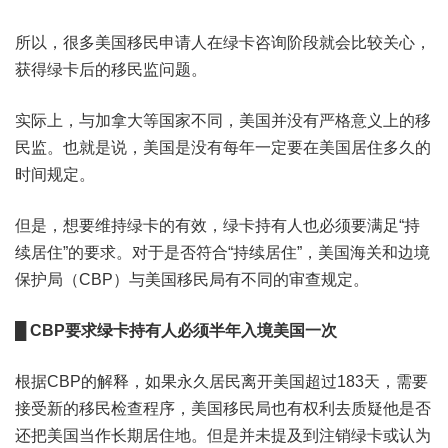
所以，很多美国移民申请人在绿卡咨询阶段就会比较关心，
获得绿卡后的移民监问题。
实际上，与加拿大等国家不同，美国并没有严格意义上的移
民监。也就是说，美国是没有每年一定要在美国居住多久的
时间规定。
但是，想要维持绿卡的有效，绿卡持有人也必须要满足“持
续居住”的要求。对于是否符合“持续居住”，美国海关和边境
保护局（CBP）与美国移民局有不同的审查规定。
█ CBP要求绿卡持有人必须半年入境美国一次
根据CBP的解释，如果永久居民离开美国超过183天，需要
接受新的移民检查程序，美国移民局也有权利去质疑他是否
还把美国当作长期居住地。但是并未提及到注销绿卡或认为