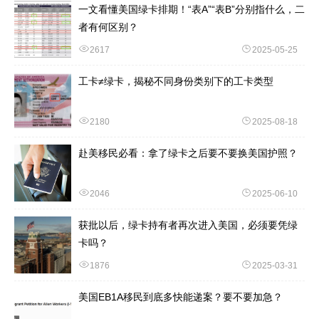
一文看懂美国绿卡排期！“表A”“表B”分别指什么，二
者有何区别？
2617
2025-05-25
工卡≠绿卡，揭秘不同身份类别下的工卡类型
2180
2025-08-18
赴美移民必看：拿了绿卡之后要不要换美国护照？
2046
2025-06-10
获批以后，绿卡持有者再次进入美国，必须要凭绿
卡吗？
1876
2025-03-31
美国EB1A移民到底多快能递案？要不要加急？