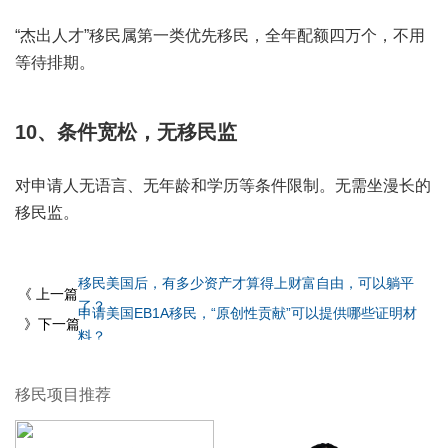
“杰出人才”移民属第一类优先移民，全年配额四万个，不用
等待排期。
10、条件宽松，无移民监
对申请人无语言、无年龄和学历等条件限制。无需坐漫长的
移民监。
移民美国后，有多少资产才算得上财富自由，可以躺平
《 上一篇
了？
申请美国EB1A移民，“原创性贡献”可以提供哪些证明材
》下一篇
料？
移民项目推荐