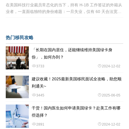
在美国科技行业裁员常态化的当下，持有 H-1B 工作签证的外籍从
业者，一直面临独特的身份难题：一旦失业，仅有 60 天合法宽限
期寻找下家。 过去数年，业内公认的稳妥补救方式，
热门移民攻略
「长期在国内居住，还能继续维持美国绿卡身
份」，如何办到？
3733
2024-12-02
建议收藏！2025最新美国移民面试全攻略，助您顺
利通关~
3445
2025-06-05
干货！国内医生如何申请美国绿卡？赴美工作有哪
些选择？
2891
2024-12-02