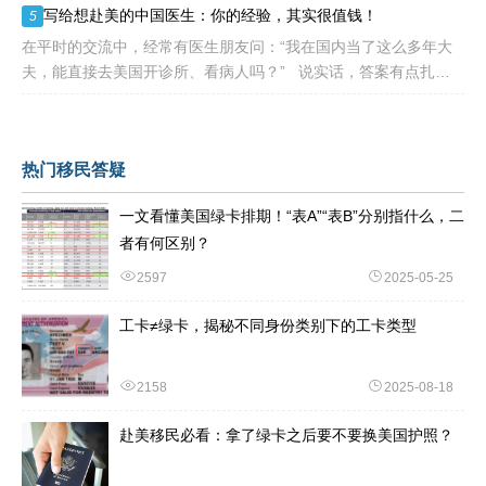
写给想赴美的中国医生：你的经验，其实很值钱！
5
在平时的交流中，经常有医生朋友问：“我在国内当了这么多年大
夫，能直接去美国开诊所、看病人吗？” 说实话，答案有点扎
心：不能直接上岗。 美国的医疗体系
热门移民答疑
一文看懂美国绿卡排期！“表A”“表B”分别指什么，二
者有何区别？
2597
2025-05-25
工卡≠绿卡，揭秘不同身份类别下的工卡类型
2158
2025-08-18
赴美移民必看：拿了绿卡之后要不要换美国护照？