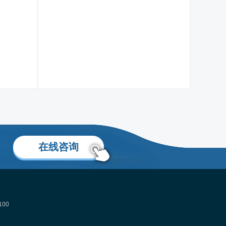
叶晓飞老师
移民项目首席专家
了解更多
在线咨询
00