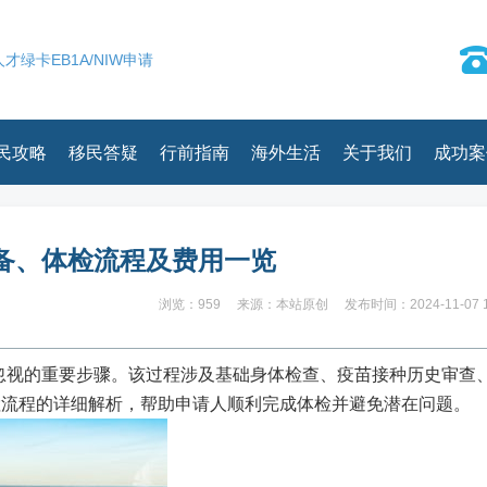
才绿卡EB1A/NIW申请
民攻略
移民答疑
行前指南
海外生活
关于我们
成功案
备、体检流程及费用一览
浏览：959
来源：本站原创
发布时间：2024-11-07 1
忽视的重要步骤。该过程涉及基础身体检查、疫苗接种历史审查
检流程的详细解析，帮助申请人顺利完成体检并避免潜在问题。