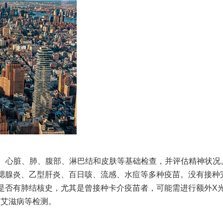
、心脏、肺、腹部、淋巴结和皮肤等基础检查，并评估精神状况
腮腺炎、乙型肝炎、百日咳、流感、水痘等多种疫苗。没有接种
是否有肺结核史，尤其是曾接种卡介疫苗者，可能需进行额外X
和艾滋病等检测。