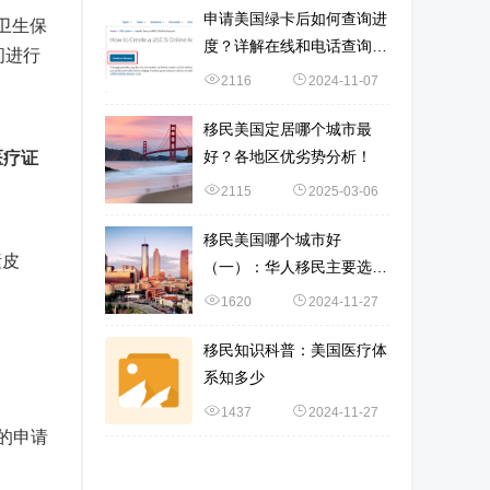
申请美国绿卡后如何查询进
卫生保
度？详解在线和电话查询流
间进行
程
2116
2024-11-07
移民美国定居哪个城市最
好？各地区优劣势分析！
医疗证
2115
2025-03-06
移民美国哪个城市好
素皮
（一）：华人移民主要选择
加州城市！
1620
2024-11-27
移民知识科普：美国医疗体
系知多少
1437
2024-11-27
的申请