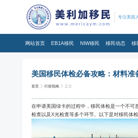
专注美国人
网站首页
EB1A移民
NIW移民
移民动态
移
美国移民体检必备攻略：材料准
首页
行前指南
正文
在申请美国绿卡的过程中，移民体检是一个不可
检查以及X光检查等多个环节。以下是对移民体