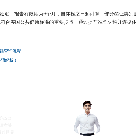
能延迟。报告有效期为6个月，自体检之日起计算，部分签证类别
况符合美国公共健康标准的重要步骤。通过提前准备材料并遵循
话查询流程
步骤解析！
称杰出
申请者能
得过世界