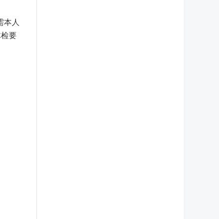
需本人
体检要