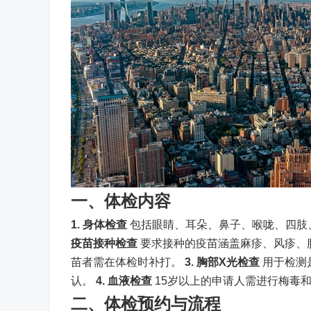
一、体检内容
1. 身体检查
包括眼睛、耳朵、鼻子、喉咙、四肢
疫苗接种检查
要求接种的疫苗涵盖麻疹、风疹、
苗者需在体检时补打。
3. 胸部X光检查
用于检测
认。
4. 血液检查
15岁以上的申请人需进行梅毒
二、体检预约与流程