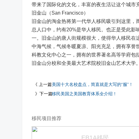
带来了国际化的文化，丰富的夜生活让这个城市
旧金山（San Francisco）
旧金山的淘金热将第一代华人移民吸引到这里，
总人口中，约有20%是华人移民。也正是受此影
一。旧金山的唐人街规模很大，使得华人移民在
中海气候，气候冬暖夏凉、阳光充足，拥有享誉
科教文化中心之一，拥有的世界著名高等学府包
旧金山分校和全美最大艺术院校旧金山艺术大学
《 上一篇
美国十大名校盘点，简直就是大写的“服”！
》下一篇
移民美国之美国教育体系全介绍！
移民项目推荐
EB1A移民