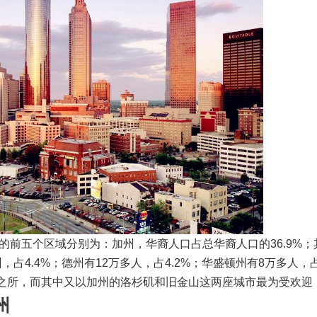
前五个区域分别为：加州，华裔人口占总华裔人口的36.9%；
，占4.4%；德州有12万多人，占4.2%；华盛顿州有8万多人，
住之所，而其中又以加州的洛杉矶和旧金山这两座城市最为受欢
州