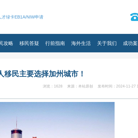
才绿卡EB1A/NIW申请
民攻略
移民答疑
行前指南
海外生活
关于我们
成功案
人移民主要选择加州城市！
浏览：1628
来源：本站原创
发布时间：2024-11-27 1