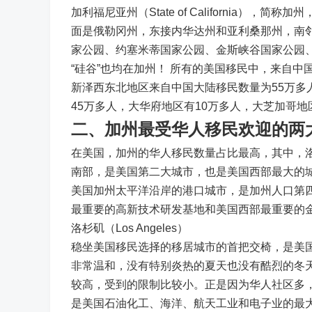
加利福尼亚州（State of California
面是俄勒冈州，东接内华达州和亚利桑那州，南
家公园、约塞米蒂国家公园、金斯峡谷国家公园、
“硅谷”也均在加州！ 所有的美国移民中，来自
新泽西东北地区来自中国大陆移民数量为55万多
45万多人，大华府地区有10万多人，大芝加哥
二、加州最受华人移民欢迎的两
在美国，加州的华人移民数量占比最高，其中，
南部，是美国第二大城市，也是美国西部最大的城市
美国加州太平洋沿岸的港口城市，是加州人口第
最重要的高新技术研发基地和美国西部最重要的
洛杉矶（Los Angeles）
稳坐美国移民选择的移居城市的首把交椅，是美
非常温和，没有特别炎热的夏天也没有酷烈的冬
较高，受到的限制比较小。正是因为华人社区多
是美国石油化工、海洋、航天工业和电子业的最