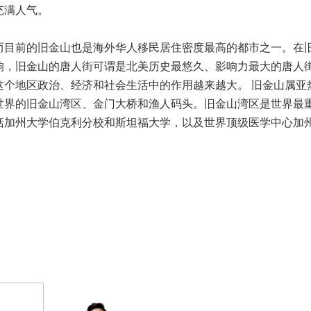
充满人气。
而目前的旧金山也是海外华人移民居住密度最高的都市之一。在
响，旧金山的唐人街可谓是北美历史最悠久、影响力最大的唐人
这个地区政治、经济和社会生活中的作用越来越大。 旧金山属亚
世界的旧金山湾区、金门大桥和渔人码头。旧金山湾区是世界最
括加州大学伯克利分校和斯坦福大学，以及世界顶级医学中心加
。