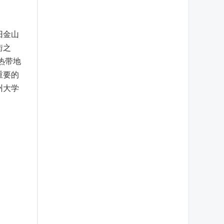
旧金山
街之
热带地
重要的
州大学