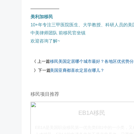
——————
美利加移民
10+年专注三甲医院医生、大学教授、科研人员的美国E
中美律师团队 前移民官坐镇
欢迎咨询了解~
《 上一篇
移民美国定居哪个城市最好？各地区优劣势分
》下一篇
美国亚裔都喜欢定居在哪儿？
移民项目推荐
EB1A移民
EB1A是美国职业移民第一优先类EB1中的一小类，又