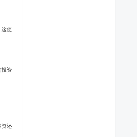
。这使
的投资
投资还