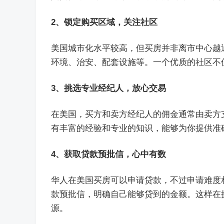
2、锁定购买区域，关注社区
美国城市化水平较高，但买房并非离市中心越
环境、治安、配套设施等。一个优质的社区不
3、挑选专业经纪人，放心交易
在美国，买方和卖方经纪人的佣金通常由卖方
有丰富的经验和专业的知识，能够为你提供准
4、获取贷款预批信，心中有数
华人在美国买房可以申请贷款，不过申请难度
款预批信，明确自己能够贷到的金额。这样在
源。