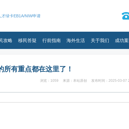
才绿卡EB1A/NIW申请
民攻略
移民答疑
行前指南
海外生活
关于我们
成功案
的所有重点都在这里了！
浏览：1059
来源：本站原创
发布时间：2025-03-07 2