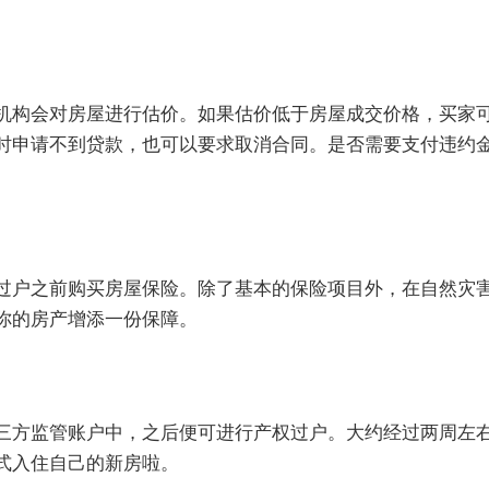
机构会对房屋进行估价。如果估价低于房屋成交价格，买家
时申请不到贷款，也可以要求取消合同。是否需要支付违约
过户之前购买房屋保险。除了基本的保险项目外，在自然灾
你的房产增添一份保障。
三方监管账户中，之后便可进行产权过户。大约经过两周左
式入住自己的新房啦。