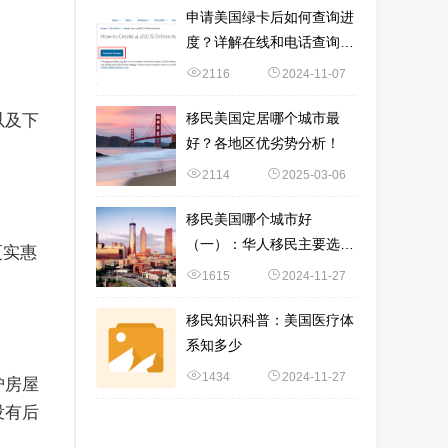
申请美国绿卡后如何查询进
度？详解在线和电话查询流
程
2116
2024-11-07
移民美国定居哪个城市最
以及下
好？各地区优劣势分析！
2114
2025-03-06
移民美国哪个城市好
（一）：华人移民主要选择
更实惠
加州城市！
1615
2024-11-27
移民知识科普：美国医疗体
系知多少
1434
2024-11-27
护房屋
没有后