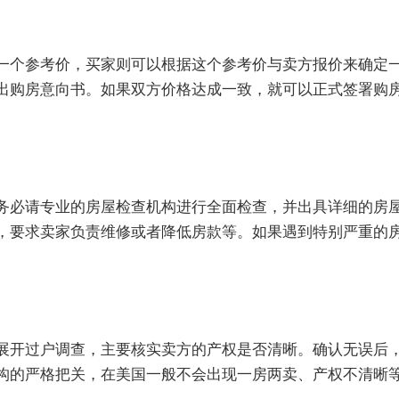
一个参考价，买家则可以根据这个参考价与卖方报价来确定
出购房意向书。如果双方价格达成一致，就可以正式签署购
务必请专业的房屋检查机构进行全面检查，并出具详细的房
，要求卖家负责维修或者降低房款等。如果遇到特别严重的
展开过户调查，主要核实卖方的产权是否清晰。确认无误后
构的严格把关，在美国一般不会出现一房两卖、产权不清晰