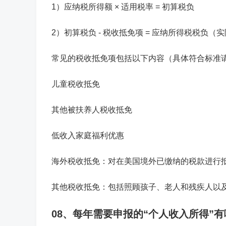
1）应纳税所得额 × 适用税率 = 初算税负
2）初算税负 - 税收抵免项 = 应纳所得税税负（
常见的税收抵免项包括以下内容（具体符合标准
儿童税收抵免
其他被扶养人税收抵免
低收入家庭福利优惠
海外税收抵免：对在美国境外已缴纳的税款进行
其他税收抵免：包括照顾孩子、老人和残疾人以
08、每年需要申报的“个人收入所得”