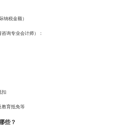
实际纳税金额）
请咨询专业会计师）：
抵扣
及教育抵免等
有哪些？