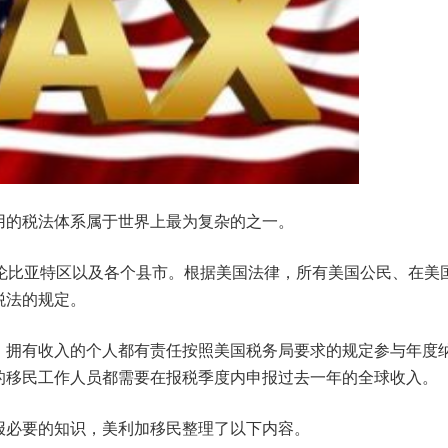
用的税法体系属于世界上最为复杂的之一。
哥伦比亚特区以及各个县市。根据美国法律，所有美国公民、在美
税法的规定。
、拥有收入的个人都有责任按照美国税务局要求的规定参与年度
的移民工作人员都需要在报税季度内申报过去一年的全球收入。
报必要的知识，美利加移民整理了以下内容。