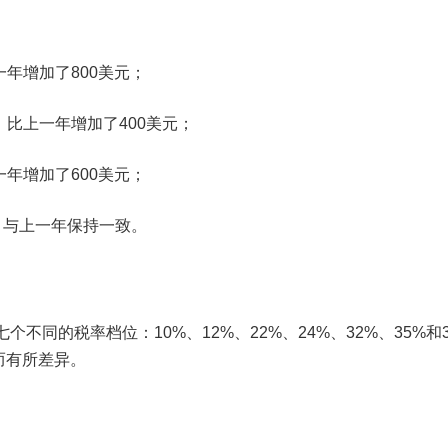
一年增加了800美元；
，比上一年增加了400美元；
一年增加了600美元；
，与上一年保持一致。
不同的税率档位：10%、12%、22%、24%、32%、35%和
而有所差异。