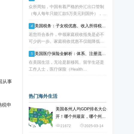
人才” 的定义正在经历颠覆性重构
众所周知，中国有着严格的外汇出口管制
（每人每年只能汇款5万美元到国外），可
不少移民海外的人士都是急需大量资金
美国税务：子女税优惠、收入所得税抵免等：IRS三项税收优惠即将提高额度
4
的， 包括买房、买车、做生意、孩子教育
等在内都是不小的开销。 而且随着近年来
若您符合条件，申领家庭税收抵免是必不
国
可少的一步。家庭税收优惠不仅能降低您
的应纳税额，甚至可能增加您的退税。 然
美国医疗保险全解析：体系、注册流程与常用英文词汇指南
5
而，您有资格享受的税收抵免项目可能每
年都会变化。抵免金额也可能会变动，因
在美国生活，无论是新移民、留学生还是
为许
工作人士，医疗保险（Health
Insurance）都是绕不开的话题。 不同于
国从事
中国的全民医保制度，美国的医疗体系更
像一个复杂的“拼图”——由政府、私
热门海外生活
纳税申
美国各州人均GDP排名大公
开！哪个州最富，哪个州最
穷？
21672
2025-03-14