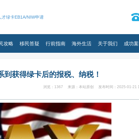
才绿卡EB1A/NIW申请
民攻略
移民答疑
行前指南
海外生活
关于我们
成功案
系到获得绿卡后的报税、纳税！
浏览：1367
来源：本站原创
发布时间：2025-01-21 1