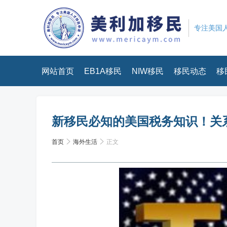
专注美国人
网站首页
EB1A移民
NIW移民
移民动态
移
新移民必知的美国税务知识！关
首页
海外生活
正文