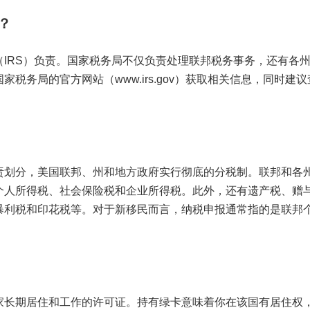
？
IRS）负责。国家税务局不仅负责处理联邦税务事务，还有各
税务局的官方网站（www.irs.gov）获取相关信息，同时建
责划分，美国联邦、州和地方政府实行彻底的分税制。联邦和各
个人所得税、社会保险税和企业所得税。此外，还有遗产税、赠
暴利税和印花税等。对于新移民而言，纳税申报通常指的是联邦
家长期居住和工作的许可证。持有绿卡意味着你在该国有居住权