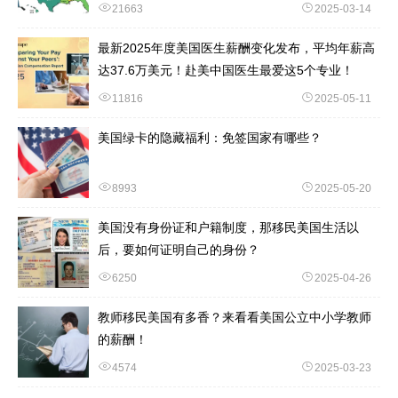
21663
2025-03-14
最新2025年度美国医生薪酬变化发布，平均年薪高
达37.6万美元！赴美中国医生最爱这5个专业！
11816
2025-05-11
美国绿卡的隐藏福利：免签国家有哪些？
8993
2025-05-20
美国没有身份证和户籍制度，那移民美国生活以
后，要如何证明自己的身份？
6250
2025-04-26
教师移民美国有多香？来看看美国公立中小学教师
的薪酬！
4574
2025-03-23