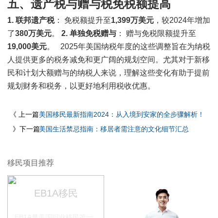
五、遗产税与赠与税免税额提高
1. 联邦遗产税
： 免税额提升至
1,399万美元
，较2024年增加
了
380万美元
。
2. 单独免税赠与
： 赠与免税限额提升至
19,000美元
。 2025年美国纳税年度的这些调整旨在为纳税
人提供更多的税务减免和更广阔的规划空间。尤其对于新移
民和计划大额赠与的纳税人来说，理解这些变化有助于提前
规划财务和税务，以更好地利用税收优惠。
《 上一篇
美国移民最新指南2024：从入境到安家的全步骤解析！
》下一篇
美国生活禁忌指南：移居者需注意的文化细节汇总
移民项目推荐
EB1A移民
EB1A是美国职业移民第一