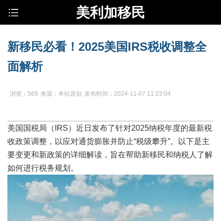
美利加移民
新移民必看！2025美国IRS税收调整全
面解析
浏览：569
来源：本站原创
发布时间：2024-11-07 11:23:04
美国国税局（IRS）近日发布了针对2025纳税年度的最新税
收政策调整，以应对通货膨胀并防止“税级攀升”。以下是主
要变更和新政策的详细解读，旨在帮助新移民和纳税人了解
如何进行税务规划。