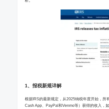
析。
1、
报税新规详解
根据IRS的最新规定，从2025纳税年度开始，所有通过在
Cash App、PayPal和Venmo等）获得的收