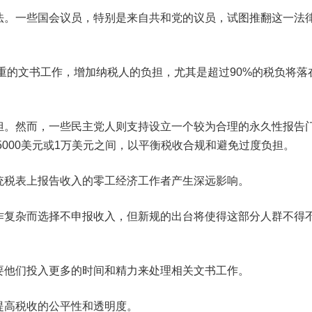
法。一些国会议员，特别是来自共和党的议员，试图推翻这一法
繁重的文书工作，增加纳税人的负担，尤其是超过90%的税负将落
担。然而，一些民主党人则支持设立一个较为合理的永久性报告
5000美元或1万美元之间，以平衡税收合规和避免过度负担。
统税表上报告收入的零工经济工作者产生深远影响。
作复杂而选择不申报收入，但新规的出台将使得这部分人群不得
要他们投入更多的时间和精力来处理相关文书工作。
提高税收的公平性和透明度。