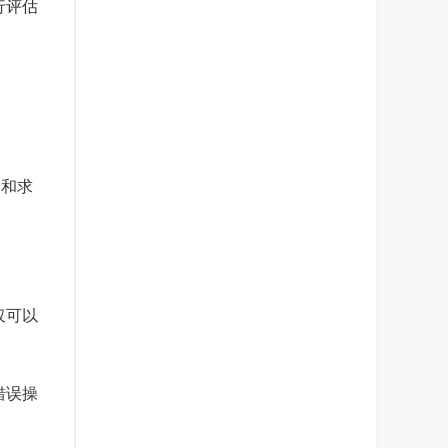
行评估
询和求
仅可以
错误操