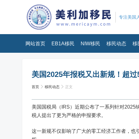
专注美国人
网站首页
EB1A移民
NIW移民
移民动态
移
美国2025年报税又出新规！超过
首页
移民动态
正文
美国国税局（IRS）近期公布了一系列
针对202
税人提出了更为严格的申报要求
。
这一新规不仅影响了广大的零工经济工作者，也