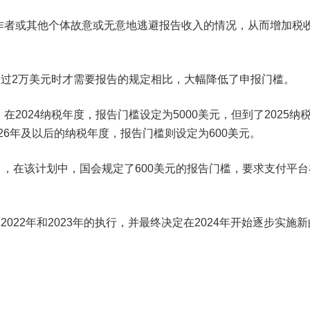
作者或其他个体故意或无意地逃避报告收入的情况，从而增加税
超过2万美元时才需要报告的规定相比，大幅降低了申报门槛。
2024纳税年度，报告门槛设定为5000美元，但到了2025纳
026年及以后的纳税年度，报告门槛则设定为600美元。
》，在该计划中，国会规定了600美元的报告门槛，要求支付平
022年和2023年的执行，并最终决定在2024年开始逐步实施