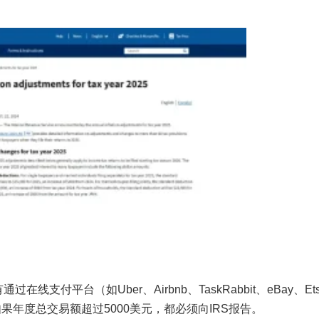
线支付平台（如Uber、Airbnb、TaskRabbit、eBay、Et
入，如果年度总交易额超过5000美元，都必须向IRS报告。