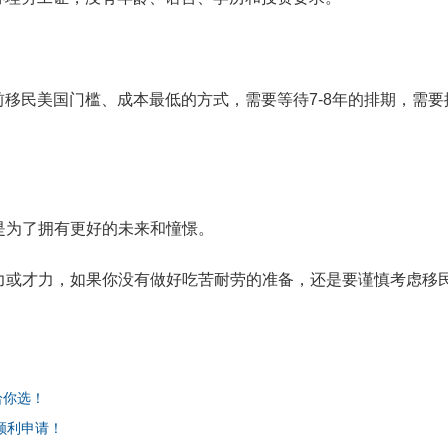
前移民美国门槛、成本最低的方式，需要等待7-8年的排期，需要
是为了拥有更好的未来和憧憬。
力或才力，如果你没有做好吃苦耐劳的准备，还是要谨慎考虑移
给你选！
能顺利申请！