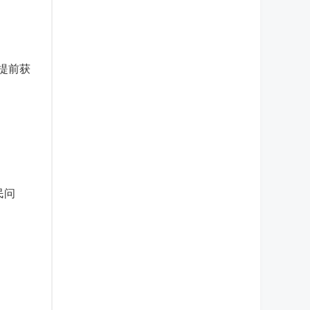
提前获
民问