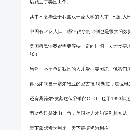
后跑去了美国工作。
其中不乏毕业于我国双一流大学的人才，他们大
中国有14亿人口，哪怕很小的比例也是很大的数
美国移民法案都需要等待一定的排期，人才类要
张！
当然，不单单是我国的人才爱往美国跑，像我们
再比如来自于塞尔维亚的尼古拉·特斯拉，这位
还有桑德尔·皮蔡这位谷歌的CEO，也于1993
而这些只是冰山一角，美国对人才的吸引其实从
天下熙熙皆为利来，天下攘攘皆为利往。