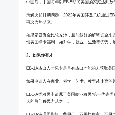
中国后，中国每年以EB-5移民美国的家庭达到
为解决长排期问题，2022年美国拜登总统通过EB
再次火热起来。
如果家庭资金比较充沛，且能较好的解释资金来源
锁美国绿卡福利，如升学，就业，生活等优势，
2、如果你有才
EB-1A杰出人才绿卡是具有杰出才能的人获取美
如果申请人在商业、科学、艺术、教育或体育等
EB1-A类移民申请属于美国职业移民“第一优先
人的热门移民方式之一。
EB-1A审理周期短，费用低，不用找雇主，不