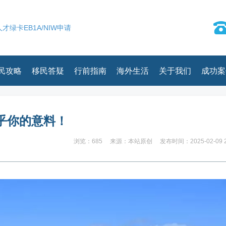
才绿卡EB1A/NIW申请
民攻略
移民答疑
行前指南
海外生活
关于我们
成功案
乎你的意料！
浏览：685
来源：本站原创
发布时间：2025-02-09 2