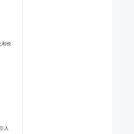
化和价
引入