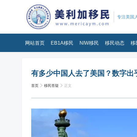
专注美国人
网站首页
EB1A移民
NIW移民
移民动态
移
有多少中国人去了美国？数字出
首页
移民答疑
正文