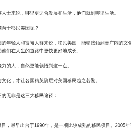
英人士来说，哪里更适合发展和生活，他们就到哪里生活。
倾向于移民美国呢？
国的年轻人和富裕人群来说，移民美国，能够接触到更广阔的文
助他们在人生的道路中更快更好地成长。
能力的人，自然更能领悟到这一点。
与文化，才让各国精英阶层对美国移民趋之若鹜。
三的无非是这三大移民途径：
目，最早出台于1990年，是一项比较成熟的移民项目。2005年