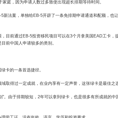
数千家庭，因为申请人数过多致使出现超长排期等待时间。
-5新法案，单独给EB-5开辟了一条免排期申请通道和配额，也让E
，目前通过EB-5投资移民项目可以在3个月拿美国EAD工卡，
是目前中国人申请较多的类别。
国绿卡的一条首选捷径。
领域取得过一定成就，在业内享有一定声誉，这张绿卡是最佳之
类别”。由于排期较短，2年可以拿到绿卡，也是很多有所成就的中
用办理劳工证，没有年龄、语言、学历和投资要求。