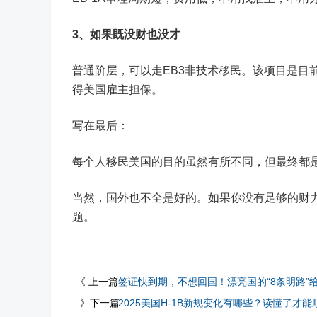
3、如果既没财也没才
普通阶层，可以走EB3非技术移民。该项目是目
得美国雇主担保。
写在最后：
每个人移民美国的目的虽然有所不同，但最终都
当然，国外也不全是好的。如果你没有足够的财
题。
《 上一篇
签证快到期，不想回国！漂亮国的“8条明路”
》下一篇
2025美国H-1B新规变化有哪些？读懂了才