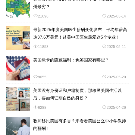
州最穷？
21696
2025-03-14
最新2025年度美国医生薪酬变化发布，平均年薪高
达37.6万美元！赴美中国医生最爱这5个专业！
11853
2025-05-11
美国绿卡的隐藏福利：免签国家有哪些？
9055
2025-05-20
美国没有身份证和户籍制度，那移民美国生活以
后，要如何证明自己的身份？
6288
2025-04-26
教师移民美国有多香？来看看美国公立中小学教师
的薪酬！