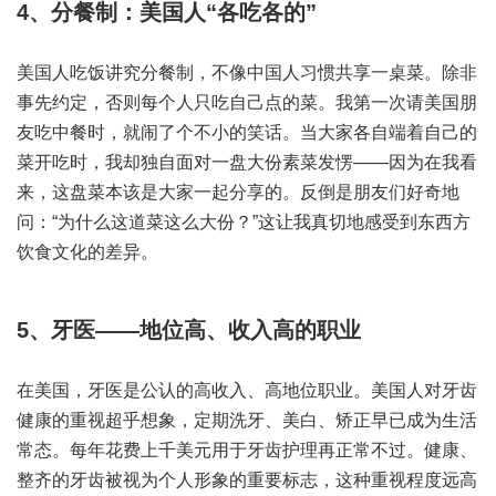
4、分餐制：美国人“各吃各的”
美国人吃饭讲究分餐制，不像中国人习惯共享一桌菜。除非
事先约定，否则每个人只吃自己点的菜。我第一次请美国朋
友吃中餐时，就闹了个不小的笑话。当大家各自端着自己的
菜开吃时，我却独自面对一盘大份素菜发愣——因为在我看
来，这盘菜本该是大家一起分享的。反倒是朋友们好奇地
问：“为什么这道菜这么大份？”这让我真切地感受到东西方
饮食文化的差异。
5、牙医——地位高、收入高的职业
在美国，牙医是公认的高收入、高地位职业。美国人对牙齿
健康的重视超乎想象，定期洗牙、美白、矫正早已成为生活
常态。每年花费上千美元用于牙齿护理再正常不过。健康、
整齐的牙齿被视为个人形象的重要标志，这种重视程度远高