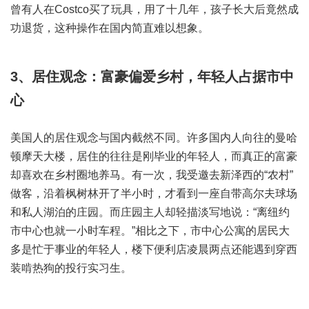
曾有人在Costco买了玩具，用了十几年，孩子长大后竟然成
功退货，这种操作在国内简直难以想象。
3、居住观念：富豪偏爱乡村，年轻人占据市中
心
美国人的居住观念与国内截然不同。许多国内人向往的曼哈
顿摩天大楼，居住的往往是刚毕业的年轻人，而真正的富豪
却喜欢在乡村圈地养马。有一次，我受邀去新泽西的“农村”
做客，沿着枫树林开了半小时，才看到一座自带高尔夫球场
和私人湖泊的庄园。而庄园主人却轻描淡写地说：“离纽约
市中心也就一小时车程。”相比之下，市中心公寓的居民大
多是忙于事业的年轻人，楼下便利店凌晨两点还能遇到穿西
装啃热狗的投行实习生。