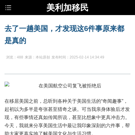
美利加移民
去了一趟美国，才发现这6件事原来都
是真的
浏览：488
来源：本站原创
发布时间：2025-02-14 14:34:49
在移居美国之前，总听到各种关于美国生活的“奇闻趣事”，
起初以为多半是夸张甚至猎奇之谈。可当我亲身体验后才发
现，有些事情还真如传闻所说，甚至比想象中更具冲击力。
今天，我就来分享美国生活中最让我印象深刻的六件事，帮
助大家更真实地了解美国文化与生活习惯。