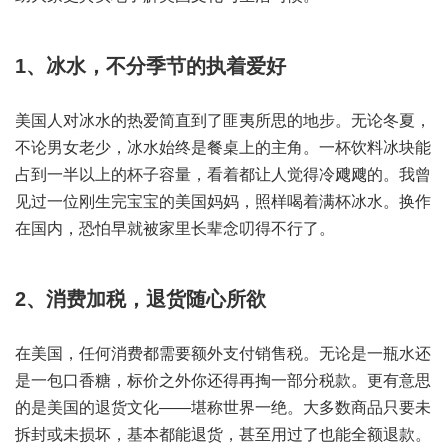
1、冰水，不分季节的执着爱好
美国人对冰水的热爱简直到了匪夷所思的地步。无论冬夏，
不论男女老少，冰水始终是餐桌上的主角。一杯饮料冰块能
占到一半以上的杯子容量，看着都让人觉得冷飕飕的。我曾
见过一位刚生完宝宝的美国妈妈，照样喝着满杯冰水。换作
在国内，恐怕早就被家里长辈念叨得不行了。
2、消费加税，退货随心所欲
在美国，任何消费都需要额外支付销售税。无论是一瓶水还
是一包口香糖，标价之外你还得再掏一部分税款。更有意思
的是美国的退货文化——堪称世界一绝。大多数商品只要未
拆封或未损坏，基本都能退货，甚至用过了也能全额退款。