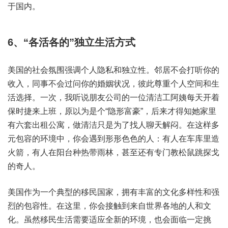
于国内。
6、“各活各的”独立生活方式
美国的社会氛围强调个人隐私和独立性。邻居不会打听你的
收入，同事不会过问你的婚姻状况，彼此尊重个人空间和生
活选择。一次，我听说朋友公司的一位清洁工阿姨每天开着
保时捷来上班，原以为是个“隐形富豪”，后来才得知她家里
有六套出租公寓，做清洁只是为了找人聊天解闷。在这样多
元包容的环境中，你会遇到形形色色的人：有人在车库里造
火箭，有人在阳台种热带雨林，甚至还有专门教松鼠跳探戈
的奇人。
美国作为一个典型的移民国家，拥有丰富的文化多样性和强
烈的包容性。在这里，你会接触到来自世界各地的人和文
化。虽然移民生活需要适应全新的环境，也会面临一定挑