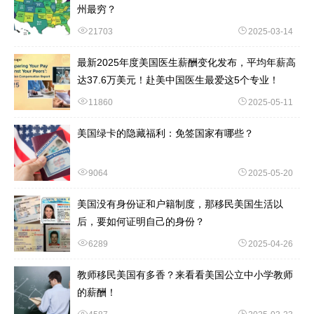
州最穷？
21703
2025-03-14
最新2025年度美国医生薪酬变化发布，平均年薪高
达37.6万美元！赴美中国医生最爱这5个专业！
11860
2025-05-11
美国绿卡的隐藏福利：免签国家有哪些？
9064
2025-05-20
美国没有身份证和户籍制度，那移民美国生活以
后，要如何证明自己的身份？
6289
2025-04-26
教师移民美国有多香？来看看美国公立中小学教师
的薪酬！