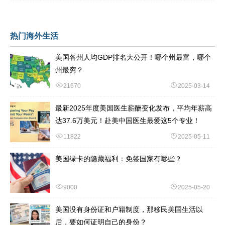
制度，美国的医疗体系更像一个复杂的“拼图”——由政府、私
热门海外生活
美国各州人均GDP排名大公开！哪个州最富，哪个
州最穷？
21670
2025-03-14
最新2025年度美国医生薪酬变化发布，平均年薪高
达37.6万美元！赴美中国医生最爱这5个专业！
11822
2025-05-11
美国绿卡的隐藏福利：免签国家有哪些？
9000
2025-05-20
美国没有身份证和户籍制度，那移民美国生活以
后，要如何证明自己的身份？