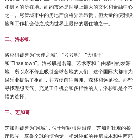
和街区的所在地。纽约市还是世界上最大的文化和金融中心
之一。尽管城市中的房地产价格异常昂贵，但大量的便利设
施和工作机会使之成为世界上最好的居住地之一。
二、洛杉矶
洛杉矶被誉为“天使之城”、"啦啦地”、"大橘子”
和"Tinseltown"。洛杉矶是名流、艺术家和自由精神的发源
地，所以永不停止吸引全球各地的人们。这个国际大都市为
娱乐业提供了枢纽，并方便前往海滩、森林和远足径。那些
寻找理想天气、充足工作机会和多样性的人，洛杉矶是个不
错的选择。
三、芝加哥
芝加哥被誉为“风城”，位于密歇根湖沿岸，芝加哥壮观的餐
厅风光、享誉全球的博物馆、相对较低的住房成本和中西部