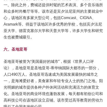
一。除此之外，费城还提供时髦的艺术表演、多个音乐场所
和众多时尚餐厅等等。该市还是宾夕法尼亚州的主要就业中
心，该地区有多家大型公司，包括Comcast、CIGNA、
Aramark等。得益于该地区许多优秀的学校，包括宾夕法尼
亚大学、德雷克塞尔大学和天普大学等，许多大学生和研究
生也被费城吸引。
六、圣地亚哥
圣地亚哥被誉为“美国最好的城市”，根据《世界人口评
论》，圣地亚哥是圣地亚哥-蒂华纳国际大都市的一部分，
人口490万人。圣地亚哥迅速成为美国发展最快的城市之
一，是海滩爱好者，美食家和年轻专业人士的热门之地。阳
光明媚的城市提供各种户外休闲活动和充满活力的体育文
化。圣地亚哥的商业环境也蓬勃发展，每天都有初创公司和
高科技公司在该地区设立店铺。该市受过高等教育的劳动力
吸引了全国各地的公司。