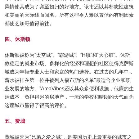
风情使其成为了宾至如归的好地方。该市还以其标志性建筑
和美丽的天际线而闻名。所有这些令人难以置信的有利因素
都使芝加哥值得前往。
四、休斯顿
休斯顿被称为“太空城”、“霸游城”、“H镇”和“大心脏”。休斯
敦稳定的就业市场、多样化的经济和理想的社区使得克萨斯
城成为年轻专业人士和家庭的热门选择。在过去的几年中，
薪水被排在第一位并被列入福布斯的名单"最适合企业和职
业发展的地方。”AreaVibes还以其众多便利设施，低廉的生
活成本，负担得起的房地产，一流的学校和晴朗的天气而为
这座城市赢得了很高的评价。
五、费城
费城被誉为“兄弟之爱之城”，是美国历史上最重要的城市之