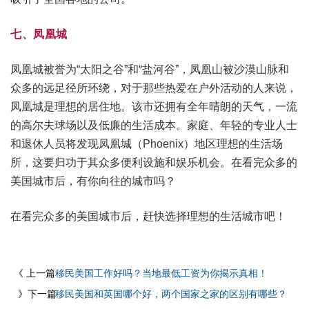
七、凤凰城
凤凰城被誉为“太阳之谷”和“盐河谷”，凤凰山被沙漠山脉和
众多的远足径所环绕，对于那些热爱在户外活动的人来说，
凤凰城是理想的居住地。该市还拥有全年晴朗的天气，一流
的高尔夫球场以及低廉的生活成本。家庭、年轻的专业人士
和退休人员将发现凤凰城（Phoenix）地区理想的生活场
所，这要归功于其众多便利设施和娱乐机会。在看完众多的
美国城市后，有你向往的城市吗？
在看完众多的美国城市后，赶快选择理想的生活城市吧！
《 上一篇
移民美国工作好吗？当地最低工资为你揭示真相！
》下一篇
移民美国和英国哪个好，两个国家之家的区别有哪些？