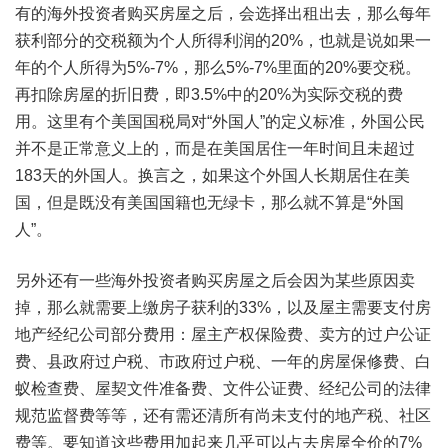
有的海外投资者购买房屋之后，会选择出租出去，那么每年
获利部分的交税额为个人所得利润的20%，也就是说如果一
年的个人所得为5%-7%，那么5%-7%里面的20%要交税。
再扣除房屋的折旧费，即3.5%中的20%为实际交税的费
用。这里有个美国国税局对“外国人”的定义标准，外国公民
并不是正常意义上的，而是在美国居住一年时间且未超过
183天的外国人。换言之，如果这个外国人长期居住在美
国，但是既没有美国国籍也无绿卡，那么就不算是“外国
人”。
另外还有一些海外投资者购买房屋之后会因为某些原因卖
掉，那么就需要上缴房子获利的33%，以及屋主需要支付房
地产经纪公司部分费用：屋主产权保险费、卖方的过户公证
费、县政府过户税、市政府过户税、一年的房屋保修费、白
蚁检查费、屋契文件准备费、文件公证费、经纪公司的法律
规范监督费等等，还有需还清所有尚未支付的地产税、社区
费等。要知道这些费用加起来几乎可以占去房屋全价的7%