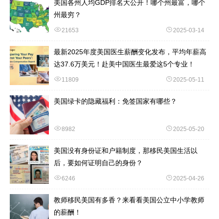
美国各州人均GDP排名大公开！哪个州最富，哪个
州最穷？
21653
2025-03-14
最新2025年度美国医生薪酬变化发布，平均年薪高
达37.6万美元！赴美中国医生最爱这5个专业！
11809
2025-05-11
美国绿卡的隐藏福利：免签国家有哪些？
8982
2025-05-20
美国没有身份证和户籍制度，那移民美国生活以
后，要如何证明自己的身份？
6246
2025-04-26
教师移民美国有多香？来看看美国公立中小学教师
的薪酬！