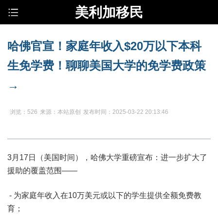
美利加移民
哈佛官宣！家庭年收入$20万以下本科
生免学费！聊聊美国大学的免学费政策
→
浏览：526
来源：本站原创
发布时间：2025-03-22 20:13:46
3月17日（美国时间），哈佛大学重磅宣布：进一步扩大了
援助的覆盖范围——
- 为家庭年收入在10万美元或以下的学生提供全额免费教
育；