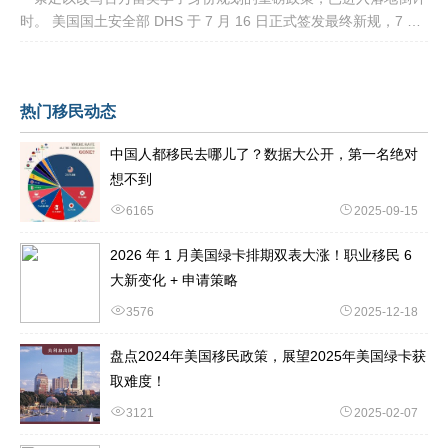
时。 美国国土安全部 DHS 于 7 月 16 日正式签发最终新规，7 月
17 日文件公示于《联邦公报》，60 天后，也就是2026
热门移民动态
中国人都移民去哪儿了？数据大公开，第一名绝对
想不到
6165
2025-09-15
2026 年 1 月美国绿卡排期双表大涨！职业移民 6
大新变化 + 申请策略
3576
2025-12-18
盘点2024年美国移民政策，展望2025年美国绿卡获
取难度！
3121
2025-02-07