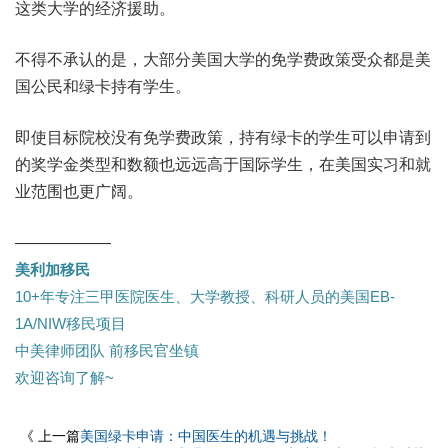
这类大学的经济援助。
不得不承认的是，大部分美国大学的免学费政策受众都是美
国公民和绿卡持有学生。
即使目标院校没有免学费政策，持有绿卡的学生可以申请到
的奖学金类型和数额也远远高于国际学生，在美国实习和就
业范围也更广阔。
——————
美利加移民
10+年专注三甲医院医生、大学教授、科研人员的美国EB-
1A/NIW移民项目
中美律师团队 前移民官坐镇
欢迎咨询了解~
《 上一篇
美国绿卡申请：中国医生的机遇与挑战！