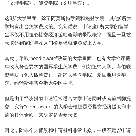
（文理学院）、鲍登学院（文理学院）。
这8所大学里面，除了阿莫斯特学院和鲍登学院，其他6所大
学均有出台免学费政策。换句话说，申请这6所大学的留学
生不仅不用担心提交经济援助会影响录取概率，而且一旦被
录取达到家庭年收入门槛要求就能免费上大学。
其次，采取“need-aware”政策的大学里面，也有大学给家庭
年收入符合要求的国际学生免学费，例如纽约大学、库伯联
盟学院（免大四学费）、纽约大学医学院、爱因斯坦医学
院、约翰斯霍普金斯大学医学院。
但是由于经济援助申请通常适合大学申请同时或者前后脚提
交，实行"need-aware"的大学会根据是否提交经济援助和申
请的具体金额，来决定是否要录取。
因此，除非个人背景和申请材料非常出众，一般不建议申请