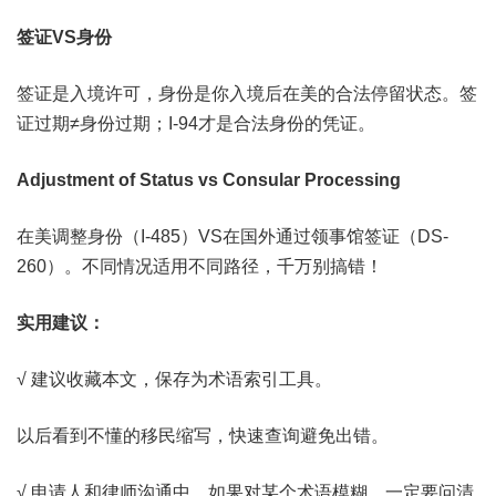
签证VS身份
签证是入境许可，身份是你入境后在美的合法停留状态。签
证过期≠身份过期；I-94才是合法身份的凭证。
Adjustment of Status vs Consular Processing
在美调整身份（I-485）VS在国外通过领事馆签证（DS-
260）。不同情况适用不同路径，千万别搞错！
实用建议：
√ 建议收藏本文，保存为术语索引工具。
以后看到不懂的移民缩写，快速查询避免出错。
√ 申请人和律师沟通中，如果对某个术语模糊，一定要问清