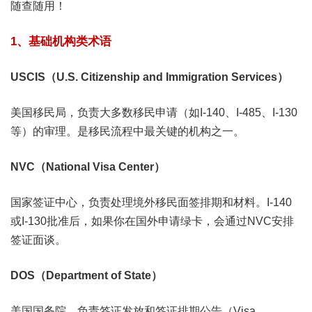
随查随用！
1、基础机构类术语
USCIS（U.S. Citizenship and Immigration Services）
美国移民局，负责大多数移民申请（如I-140、I-485、I-130
等）的审理。是移民流程中最关键的机构之一。
NVC（National Visa Center）
国家签证中心，负责处理境外移民面签排期和材料。I-140
或I-130批准后，如果你在国外申请绿卡，会通过NVC安排
签证面谈。
DOS（Department of State）
美国国务院，负责签证发放和签证排期公告（Visa