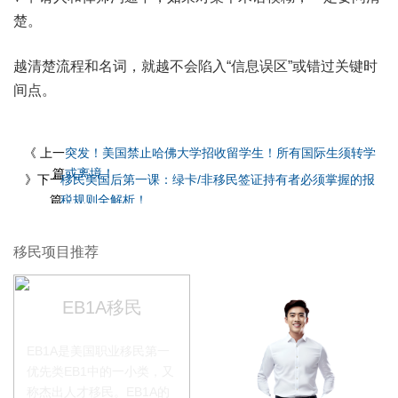
楚。
越清楚流程和名词，就越不会陷入“信息误区”或错过关键时
间点。
《 上一
突发！美国禁止哈佛大学招收留学生！所有国际生须转学
篇
或离境！
》下一
移民美国后第一课：绿卡/非移民签证持有者必须掌握的报
篇
税规则全解析！
移民项目推荐
EB1A移民
EB1A是美国职业移民第一
优先类EB1中的一小类，又
称杰出人才移民。EB1A的