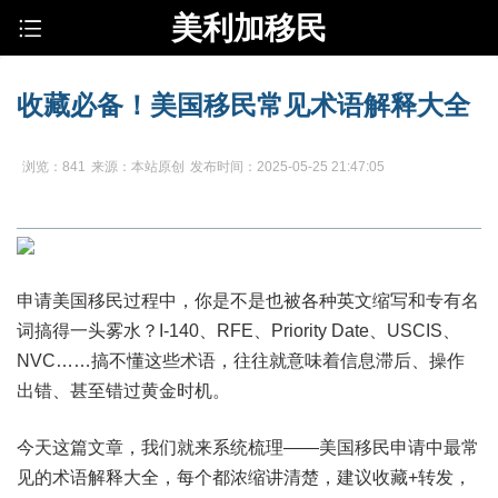
美利加移民
收藏必备！美国移民常见术语解释大全
浏览：841
来源：本站原创
发布时间：2025-05-25 21:47:05
申请美国移民过程中，你是不是也被各种英文缩写和专有名
词搞得一头雾水？I-140、RFE、Priority Date、USCIS、
NVC……搞不懂这些术语，往往就意味着信息滞后、操作
出错、甚至错过黄金时机。
今天这篇文章，我们就来系统梳理——美国移民申请中最常
见的术语解释大全，每个都浓缩讲清楚，建议收藏+转发，