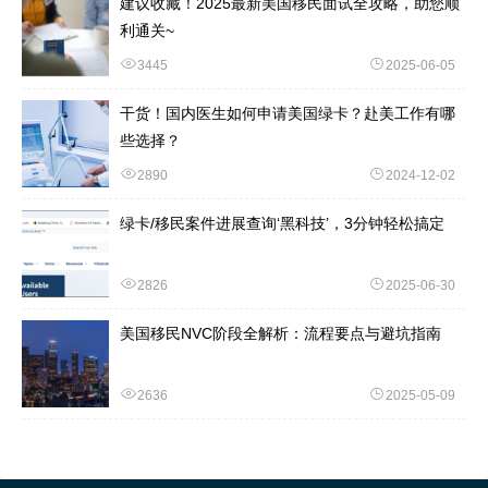
建议收藏！2025最新美国移民面试全攻略，助您顺
利通关~
3445
2025-06-05
干货！国内医生如何申请美国绿卡？赴美工作有哪
些选择？
2890
2024-12-02
绿卡/移民案件进展查询‘黑科技’，3分钟轻松搞定
2826
2025-06-30
美国移民NVC阶段全解析：流程要点与避坑指南
2636
2025-05-09