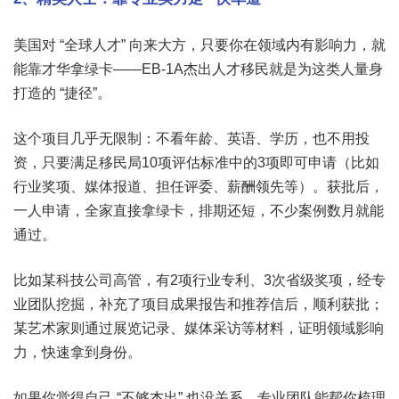
美国对 “全球人才” 向来大方，只要你在领域内有影响力，就
能靠才华拿绿卡——EB-1A杰出人才移民就是为这类人量身
打造的 “捷径”。
这个项目几乎无限制：不看年龄、英语、学历，也不用投
资，只要满足移民局10项评估标准中的3项即可申请（比如
行业奖项、媒体报道、担任评委、薪酬领先等）。获批后，
一人申请，全家直接拿绿卡，排期还短，不少案例数月就能
通过。
比如某科技公司高管，有2项行业专利、3次省级奖项，经专
业团队挖掘，补充了项目成果报告和推荐信后，顺利获批；
某艺术家则通过展览记录、媒体采访等材料，证明领域影响
力，快速拿到身份。
如果你觉得自己 “不够杰出” 也没关系，专业团队能帮你梳理