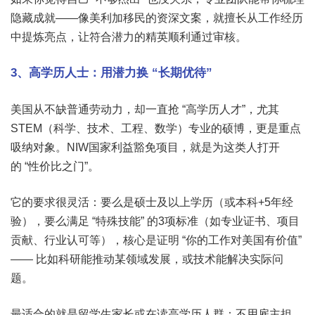
隐藏成就——像美利加移民的资深文案，就擅长从工作经历
中提炼亮点，让符合潜力的精英顺利通过审核。
3、高学历人士：用潜力换 “长期优待”
美国从不缺普通劳动力，却一直抢 “高学历人才”，尤其
STEM（科学、技术、工程、数学）专业的硕博，更是重点
吸纳对象。NIW国家利益豁免项目，就是为这类人打开
的 “性价比之门”。
它的要求很灵活：要么是硕士及以上学历（或本科+5年经
验），要么满足 “特殊技能” 的3项标准（如专业证书、项目
贡献、行业认可等），核心是证明 “你的工作对美国有价值”
—— 比如科研能推动某领域发展，或技术能解决实际问
题。
最适合的就是留学生家长或在读高学历人群：不用雇主担