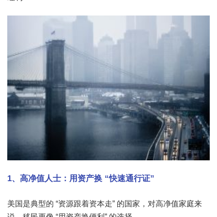
1、高净值人士：用资产换 “快速通行证”
美国是典型的 “资源跟着资本走” 的国家，对高净值家庭来
说，移民更像 “用资产换便利” 的选择。