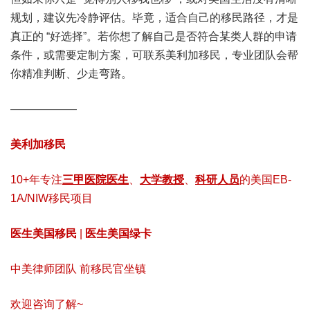
规划，建议先冷静评估。毕竟，适合自己的移民路径，才是
真正的 “好选择”。若你想了解自己是否符合某类人群的申请
条件，或需要定制方案，可联系美利加移民，专业团队会帮
你精准判断、少走弯路。
——————
美利加移民
10+年专注
三甲医院医生
、
大学教授
、
科研人员
的美国EB-
1A/NIW移民项目
医生美国移民
|
医生美国绿卡
中美律师团队 前移民官坐镇
欢迎咨询了解~