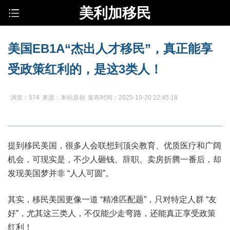
美利加移民
美国EB1A“杰出人才移民”，真正能享
受政策红利的，是这3类人！
浏览：574
来源：本站原创
发布时间：2025-10-20 22:45:18
提到移民美国，很多人会联想到顶尖教育、优质医疗和广阔
机会，可现实是，不少人砸钱、辞职、卖房折腾一番后，却
发现美国梦并非 “人人可圆”。
其实，移民美国更像一道 “精准匹配题”，只对特定人群 “友
好”，尤其这三类人，不仅能少走弯路，还能真正享受政策
红利！