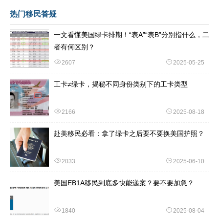
热门移民答疑
一文看懂美国绿卡排期！“表A”“表B”分别指什么，二
者有何区别？
2607
2025-05-25
工卡≠绿卡，揭秘不同身份类别下的工卡类型
2166
2025-08-18
赴美移民必看：拿了绿卡之后要不要换美国护照？
2033
2025-06-10
美国EB1A移民到底多快能递案？要不要加急？
1840
2025-08-04