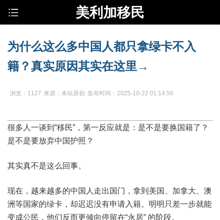
美利加移民
为什么这么多中国人都只拿绿卡不入
籍？真实原因其实在这里→
浏览：1127
来源：本站原创
发布时间：2025-10-22 01:14:56
很多人一谈到“移民”，第一反应就是：
是不是要换国籍了？
是不是要放弃中国护照？
其实真不是这么回事。
现在，越来越多的中国人走出国门，拿到美国、加拿大、澳
洲等国家的绿卡，却迟迟没有申请入籍。明明只差一步就能
变成公民，他们反而更倾向停留在“永居” 的阶段。