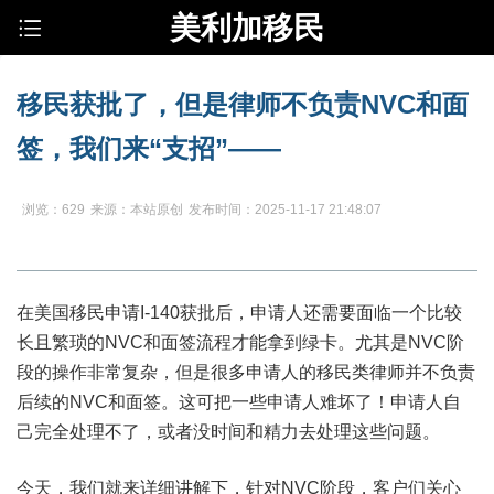
美利加移民
移民获批了，但是律师不负责NVC和面
签，我们来“支招”——
浏览：629
来源：本站原创
发布时间：2025-11-17 21:48:07
在美国移民申请I-140获批后，申请人还需要面临一个比较
长且繁琐的NVC和面签流程才能拿到绿卡。尤其是NVC阶
段的操作非常复杂，但是很多申请人的移民类律师并不负责
后续的NVC和面签。这可把一些申请人难坏了！申请人自
己完全处理不了，或者没时间和精力去处理这些问题。
今天，我们就来详细讲解下，针对NVC阶段，客户们关心