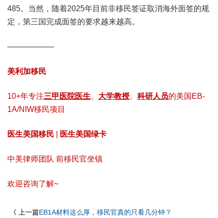
485。当然，随着2025年目前非移民签证取消海外面签的规
定，第三国完成面签的要求越来越高。
——————
美利加移民
10+年专注
三甲医院医生
、
大学教授
、
科研人员
的美国EB-
1A/NIW移民项目
医生美国移民
|
医生美国绿卡
中美律师团队 前移民官坐镇
欢迎咨询了解~
《 上一篇
EB1A材料这么厚，移民官真的只看几分钟？