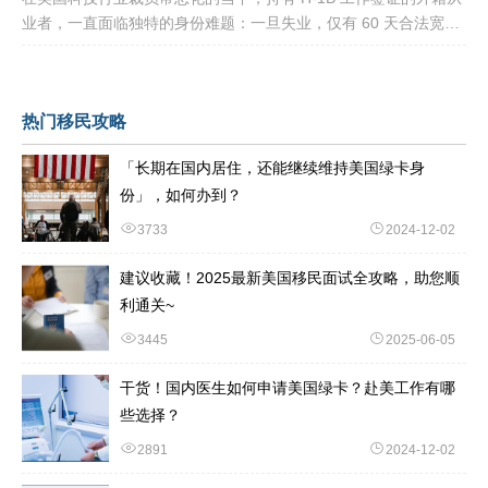
业者，一直面临独特的身份难题：一旦失业，仅有 60 天合法宽限
期寻找下家。 过去数年，业内公认的稳妥补救方式，
热门移民攻略
「长期在国内居住，还能继续维持美国绿卡身
份」，如何办到？
3733
2024-12-02
建议收藏！2025最新美国移民面试全攻略，助您顺
利通关~
3445
2025-06-05
干货！国内医生如何申请美国绿卡？赴美工作有哪
些选择？
2891
2024-12-02