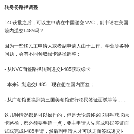
转身份路径调整
140获批之后，可以主申请在中国递交NVC，副申请在美国
境内递交I-485吗？
因为一些移民主申请人或者副申请人由于工作、学业等各种
问题，会有不同领取绿卡路径调整：
- 从NVC面签路径转到递交I-485获取绿卡；
- 本来计划递交I-485，现在想在国内面签；
- 从广领馆更换到第三国美领馆进行移民签证面试等等……
这几种情况都是可以操作的，但是无论最终采取哪种获取绿
卡路径，都必须要明确一点，要主申请人先完成移民签证面
试或完成I-485申请，然后副申请人才可以走面签或递交I-