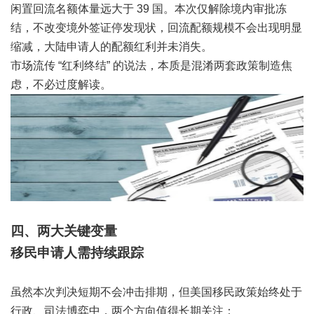
闲置回流名额体量远大于 39 国。本次仅解除境内审批冻
结，不改变境外签证停发现状，回流配额规模不会出现明显
缩减，大陆申请人的配额红利并未消失。
市场流传 “红利终结” 的说法，本质是混淆两套政策制造焦
虑，不必过度解读。
四、两大关键变量
移民申请人需持续跟踪
虽然本次判决短期不会冲击排期，但美国移民政策始终处于
行政、司法博弈中，两个方向值得长期关注：