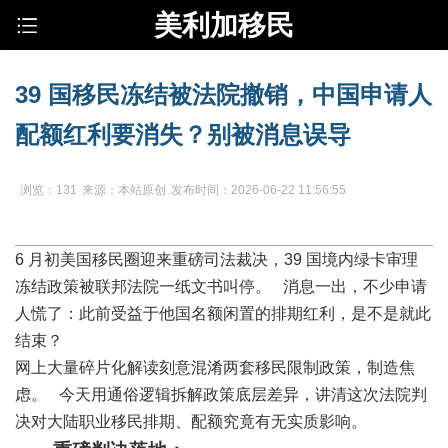
美利加移民
39 国移民冻结被法院撤销，中国申请人
配额红利要消失？别被消息误导
浏览：131
来源：本站原创
发布时间：2026-06-22 11:56:55
6 月初美国移民圈迎来重磅司法裁决，39 国境内绿卡审理
冻结政策被联邦法院一纸文书叫停。 消息一出，不少申请
人慌了：此前受益于他国名额闲置的排期红利，是不是就此
结束？
网上大量碎片化解读刻意混淆两套移民限制政策，制造焦
虑。 今天用通俗逻辑拆解政策底层差异，讲清这次法院判
决对大陆职业移民排期、配额究竟有无实质影响。