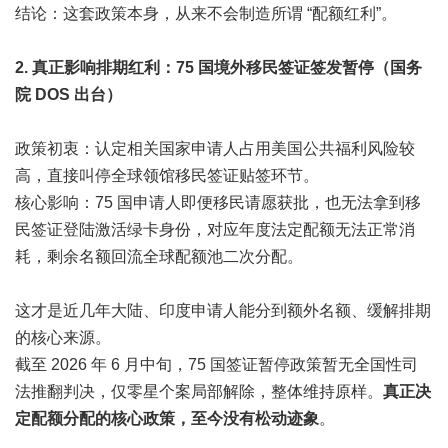
结论：这套政策本身，从来不会制造所谓 “配额红利”。
2. 真正影响排期红利：75 国境外移民签证签发暂停（国务
院 DOS 出台）
政策初衷：认定相关国家申请人占用美国公共福利风险较
高，直接叫停全球领馆移民签证贴签环节。
核心影响：75 国申请人即便移民请愿获批，也无法拿到移
民签证登陆激活绿卡身份，对应年度法定配额无法正常消
耗，剩余名额回流全球配额池二次分配。
这才是近几年大陆、印度申请人能分到额外名额、缓解排期
的核心来源。
截至 2026 年 6 月中旬，75 国签证暂停政策暂无全国性司
法推翻判决，仅零星个案局部解除，整体维持原样。
真正决
定配额分配的核心政策，至今没有松动迹象
。