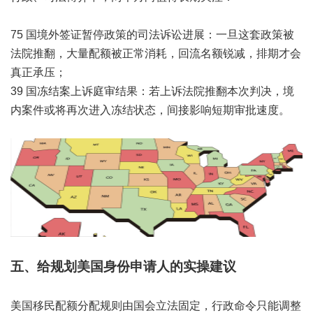
75 国境外签证暂停政策的司法诉讼进展：一旦这套政策被
法院推翻，大量配额被正常消耗，回流名额锐减，排期才会
真正承压；
39 国冻结案上诉庭审结果：若上诉法院推翻本次判决，境
内案件或将再次进入冻结状态，间接影响短期审批速度。
五、给规划美国身份申请人的
实操建议
美国移民配额分配规则由国会立法固定，行政命令只能调整