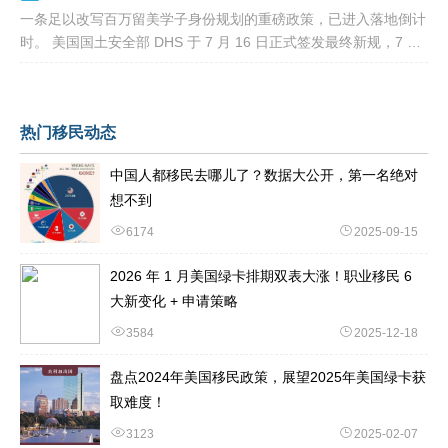
一条足以改写百万留美学子身份规划的重磅政策，已进入落地倒计
时。 美国国土安全部 DHS 于 7 月 16 日正式签发最终新规，7 月
17 日文件公示于《联邦公报》，60 天后，也就是2026
热门移民动态
中国人都移民去哪儿了？数据大公开，第一名绝对
想不到
6174
2025-09-15
2026 年 1 月美国绿卡排期双表大涨！职业移民 6
大新变化 + 申请策略
3584
2025-12-18
盘点2024年美国移民政策，展望2025年美国绿卡获
取难度！
3123
2025-02-07