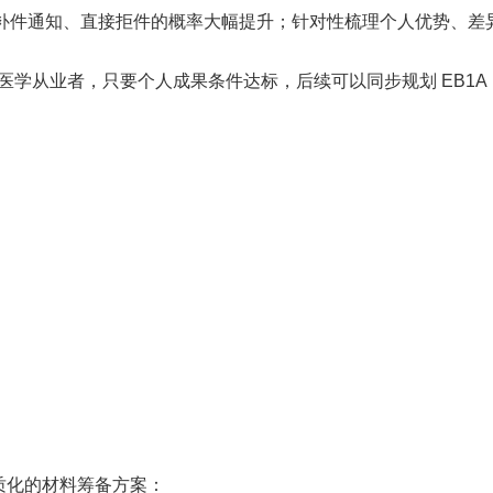
收到补件通知、直接拒件的概率大幅提升；针对性梳理个人优势、差
、医学从业者，只要个人成果条件达标，后续可以同步规划 EB1A
质化的材料筹备方案：