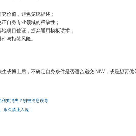
研究价值，避免笼统描述；
论证自身专业领域的稀缺性；
落地项目佐证，摒弃通用模板话术；
补件与拒签风险。
生或博士后，不确定自身条件是否适合递交 NIW，或是想要优
红利要消失？别被消息误导
废、永久禁止入境！