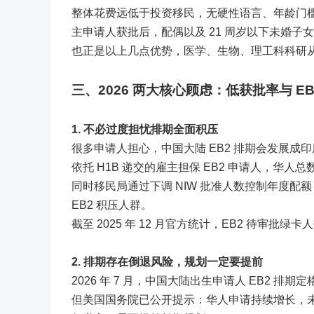
整体花费远低于投资移民，无硬性语言、年龄门
主申请人获批后，配偶以及 21 周岁以下未婚
也正是以上几点优势，医学、生物、理工科科研从
三、2026 两大核心顾虑：
低获批率与 EB
1. 不必过度担忧排期全面积压
很多申请人担心，中国大陆 EB2 排期会发展
依托 H1B 递交的雇主担保 EB2 申请人，
同时移民局通过下调 NIW 批准人数控制年度配额；
EB2 积压人群。
截至 2025 年 12 月官方统计，EB2 待审批
2. 排期存在倒退风险，规划一定要提前
2026 年 7 月，中国大陆出生申请人 EB2 排期定
但美国国务院已公开提示：华人申请持续增长，未来