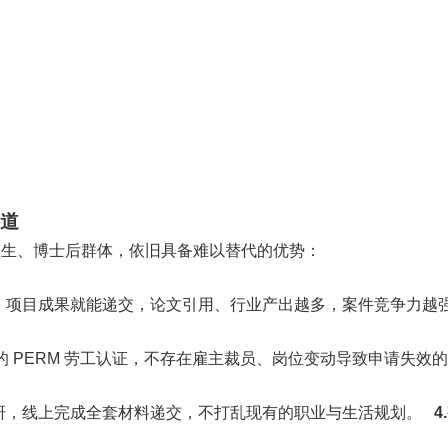
通道
医生、博士后群体，依旧具备难以替代的优势：
、项目成果就能递交，论文引用、行业产出越多，案件竞争力越
琐的 PERM 劳工认证，不存在雇主裁员、岗位变动导致申请失效
研，线上完成全套材料递交，不打乱现有的职业与生活规划。
4