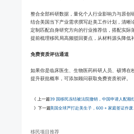
整合全部科研数据，量化个人行业影响力与原创
结合美国当下产业需求撰写赴美工作计划，清晰
定制匹配自身研究方向的行业推荐信，搭配实际
提前梳理移民局高频驳回要点，从材料源头降低
免费资质评估通道
如果你是临床医生、生物医药科研人员、硕博在校
提升获批概率，可添加顾问获取免费资质初评。
《 上一篇
39 国移民冻结被法院撤销，中国申请人配额
》下一篇
美国全球严打赴美生子，600 + 家庭签证作
移民项目推荐