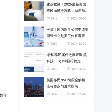
建议收藏！2025最新美国
移民面试全攻略，助您顺利
通关~
3440
2025-06-05
干货！国内医生如何申请美
国绿卡？赴美工作有哪些选
择？
2889
2024-12-02
绿卡/移民案件进展查询‘黑
科技’，3分钟轻松搞定
2822
2025-06-30
美国移民NVC阶段全解析：
流程要点与避坑指南
2632
2025-05-09
数年