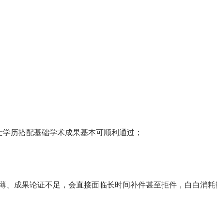
，硕士学历搭配基础学术成果基本可顺利通过；
辑单薄、成果论证不足，会直接面临长时间补件甚至拒件，白白消耗