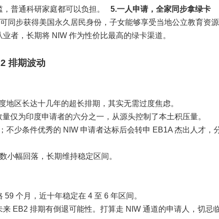
槛，普通科研家庭都可以负担。
5.一人申请，全家同步拿绿卡
子女可同步获得美国永久居民身份，子女能够享受当地公立教育资
业者，长期将 NIW 作为性价比最高的绿卡渠道。
2 排期波动
成印度地区长达十几年的超长排期，其实无需过度焦虑。
华人总数量仅为印度申请者的六分之一，从源头控制了本土积压量。
不少条件优秀的 NIW 申请者达标后会转申 EB1A 杰出人才，
绿卡人数小幅回落，长期维持稳定区间。
格 59 个月，近十年稳定在 4 至 6 年区间。
 EB2 排期有倒退可能性。打算走 NIW 通道的申请人，切忌