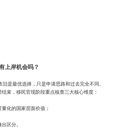
 还有上岸机会吗？
 依旧是最优选择，只是申请思路和过去完全不同。
经结束，移民官现阶段重点核查三大核心维度：
可量化的国家层面价值；
做出区分。