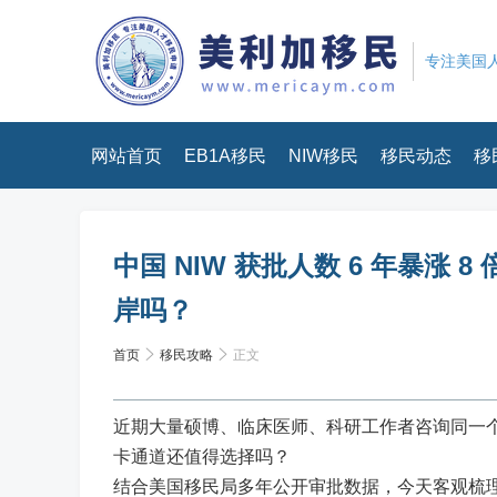
专注美国人
网站首页
EB1A移民
NIW移民
移民动态
移
中国 NIW 获批人数 6 年暴涨 
岸吗？
首页
移民攻略
正文
近期大量硕博、临床医师、科研工作者咨询同一个难
卡通道还值得选择吗？
结合美国移民局多年公开审批数据，今天客观梳理