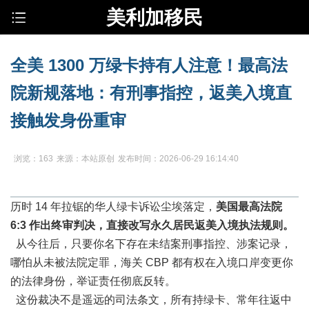
美利加移民
全美 1300 万绿卡持有人注意！最高法
院新规落地：有刑事指控，返美入境直
接触发身份重审
浏览：163
来源：本站原创
发布时间：2026-06-29 16:14:40
历时 14 年拉锯的华人绿卡诉讼尘埃落定，
美国最高法院
6:3 作出终审判决，直接改写永久居民返美入境执法规则。
从今往后，只要你名下存在未结案刑事指控、涉案记录，
哪怕从未被法院定罪，海关 CBP 都有权在入境口岸变更你
的法律身份，举证责任彻底反转。
这份裁决不是遥远的司法条文，所有持绿卡、常年往返中