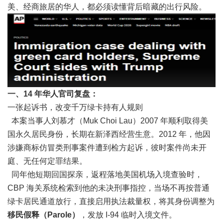
美、经商旅居的华人，都必须读懂背后暗藏的出行风险。
一、14 年华人官司复盘：
一张起诉书，改变千万绿卡持有人规则
本案当事人刘慕才（Muk Choi Lau）2007 年顺利取得美
国永久居民身份，长期在新泽西经营生意。2012 年，他因
涉嫌商标仿冒类刑事案件遭到检方起诉，彼时案件尚未开
庭、无任何定罪结果。
同年他短期回国探亲，返程落地美国机场入境查验时，
CBP 海关系统检索到他的未决刑事指控，当场不再按普通
绿卡居民通道放行，直接启用执法裁量权，将其身份调整为
移民假释（Parole）
，发放 I-94 临时入境文件。