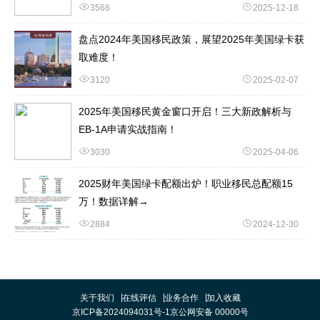
3568
2025-12-18
盘点2024年美国移民政策，展望2025年美国绿卡获
取难度！
3120
2025-02-07
2025年美国移民黄金窗口开启！三大新政解析与
EB-1A申请实战指南！
3030
2025-04-06
2025财年美国绿卡配额出炉！职业移民总配额15
万！数据详解→
2884
2024-12-30
关于我们
在线评估
业务合作
加入收藏
京ICP备2024094031号-1
京公网安备 00000号