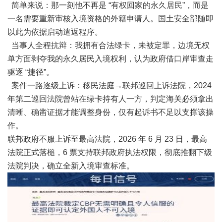
简单来说：那一刻他不再是 “有权回家的永久居民”，而是
一名需要重新审核入境资格的外籍申请人。国土安全部随即
以此为依据启动遣返程序。
当事人全程抗辩：我拥有合法绿卡，未被定罪，边境无权
单方面剥夺我的永久居民入境权利，认为政府借口岸审查走
驱逐 “捷径”。
案件一路逐级上诉：移民法庭→联邦巡回上诉法院，2024
年第二巡回法院曾站在绿卡持有人一方，判定海关必须拿出
清晰、确凿证据才能调整身份，仅有起诉书不足以支撑该操
作。
联邦政府不服上诉至最高法院，2026 年 6 月 23 日，最高
法院正式落槌，6 票支持联邦政府执法权限，彻底推翻下级
法院判决，确立全新入境审查标准。