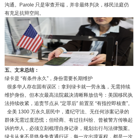
沟通。Parole 只是审查开端，并非最终判决，移民法庭仍
有充足抗辩空间。
五、文末总结：
绿卡是 “有条件永久”，身份需要长期维护
很多华人存在固有误区：拿到绿卡就一劳永逸，无需持续
维护身份。但本次最高法院裁决清晰释放信号：美国移民执
法持续收紧，追责节点从 “定罪后” 前置至 “有指控即核查”。
全美 1300 万永久居民中，遵纪守法、无任何涉案记录的
群体无需过度恐慌；但经商、有过往纠纷、曾被警方传唤起
诉的华人，必须立刻梳理自身记录，规划出行与法律预案。
绿卡从来不是终身免查通行证，每一次出境返程，都是一次