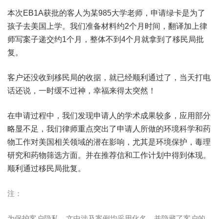
本次EB1A获批的客人为某985大学老师，申请绿卡是为了
孩子去美国上学。我们准备材料约2个月时间，翻译加上律
师写案子递交约1个月，整体不到4个月就拿到了移民局批
复。
客户还没收到移民局的收据，就已经顺利通过了，当天打电
话还说，一时缓不过神，幸福来得太突然！
在申请过程中，我们发现申请人的学术成果较多，应用部分
略显不足，我们律师重点突出了申请人所做的环境科学和药
物工作对美国相关领域的潜在影响，尤其是环境保护，毒理
研究和药物筛选方面。并在推荐信和工作计划中得到体现。
顺利通过移民局批复。
注：
为保护客户隐私，文中涉及案例均采用化名，并隐藏了客户的