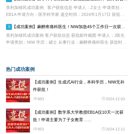
美利加移民成功案例 客户获批信息 申请人：Z女士 申请类别：
EB1A 申请方向：医学科学家 递交时间：2024年1月17日 获批时
间：2024年12
【成功案例】麻醉疼痛科医生！NIW加急45个工作日一次获批！
5
美利加移民成功案例 客户获批信息 获批邮件截图 申请人：J医生
申请类别：NIW 学历：硕士 从事行业：麻醉疼痛科医生 获批时
间：2024年12月10日 评估及申请
热门成功案例
【成功案例】生成式AI行业，本科学历，NIW无补
件获批！
983
2024-12-03
【成功案例】数学系大学教授EB1A仅10天一次获
批！申请主要为了子女教育……
953
2024-12-11