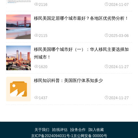
2116
2024-11-07
移民美国定居哪个城市最好？各地区优劣势分析！
2115
2025-03-06
移民美国哪个城市好（一）：华人移民主要选择加
州城市！
1620
2024-11-27
移民知识科普：美国医疗体系知多少
1437
2024-11-27
关于我们
在线评估
业务合作
加入收藏
京ICP备2024094031号-1
京公网安备 00000号