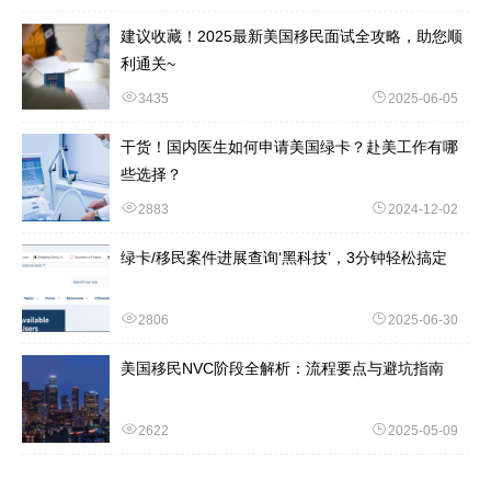
建议收藏！2025最新美国移民面试全攻略，助您顺
利通关~
3435
2025-06-05
干货！国内医生如何申请美国绿卡？赴美工作有哪
些选择？
2883
2024-12-02
绿卡/移民案件进展查询‘黑科技’，3分钟轻松搞定
2806
2025-06-30
美国移民NVC阶段全解析：流程要点与避坑指南
2622
2025-05-09