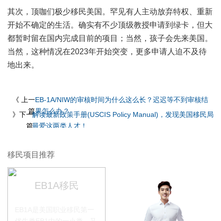
其次，顶咖们极少移民美国。罕见有人主动放弃特权、重新
开始不确定的生活。确实有不少顶级教授申请到绿卡，但大
都暂时留在国内完成目前的项目；当然，孩子会先来美国。
当然，这种情况在2023年开始突变，更多申请人迫不及待
地出来。
《 上一
EB-1A/NIW的审核时间为什么这么长？迟迟等不到审核结
篇
果怎么办？
》下一
解读最新政策手册(USCIS Policy Manual)，发现美国移民局
篇
最爱这两类人才！
移民项目推荐
EB1A移民
EB1A是美国职业移民第一