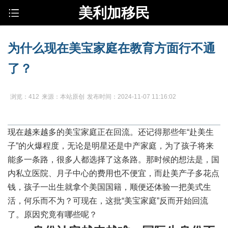
美利加移民
为什么现在美宝家庭在教育方面行不通
了？
浏览：412
来源：本站原创
发布时间：2024-11-07 11:16:02
现在越来越多的美宝家庭正在回流。还记得那些年“赴美生
子”的火爆程度，无论是明星还是中产家庭，为了孩子将来
能多一条路，很多人都选择了这条路。那时候的想法是，国
内私立医院、月子中心的费用也不便宜，而赴美产子多花点
钱，孩子一出生就拿个美国国籍，顺便还体验一把美式生
活，何乐而不为？可现在，这批“美宝家庭”反而开始回流
了。原因究竟有哪些呢？