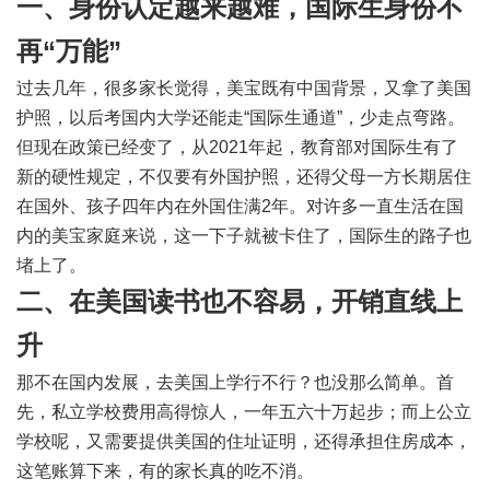
一、身份认定越来越难，国际生身份不
再“万能”
过去几年，很多家长觉得，美宝既有中国背景，又拿了美国
护照，以后考国内大学还能走“国际生通道”，少走点弯路。
但现在政策已经变了，从2021年起，教育部对国际生有了
新的硬性规定，不仅要有外国护照，还得父母一方长期居住
在国外、孩子四年内在外国住满2年。对许多一直生活在国
内的美宝家庭来说，这一下子就被卡住了，国际生的路子也
堵上了。
二、在美国读书也不容易，开销直线上
升
那不在国内发展，去美国上学行不行？也没那么简单。首
先，私立学校费用高得惊人，一年五六十万起步；而上公立
学校呢，又需要提供美国的住址证明，还得承担住房成本，
这笔账算下来，有的家长真的吃不消。