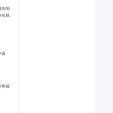
领先地
将在就
疗保
所有福