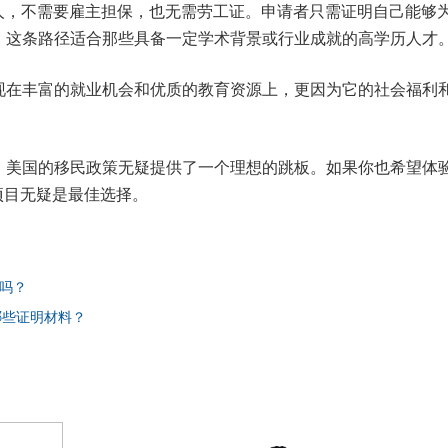
人，不需要雇主担保，也无需劳工证。申请者只需证明自己能够
。这条路径适合那些具备一定学术背景或行业成就的高学历人才
现在丰富的就业机会和优质的教育资源上，更因为它的社会福利
，美国的移民政策无疑提供了一个理想的跳板。如果你也希望体
W项目无疑是最佳选择。
吗？
哪些证明材料？