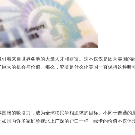
吸引着来自世界各地的大量人才和财富。这不仅仅是因为美国的
了巨大的机会与价值。那么，究竟是什么让美国一直保持这种吸
越国籍的吸引力，成为全球移民争相追求的目标。不同于普通的
正如国内许多家庭珍视北上广深的户口一样，绿卡的价值不仅体