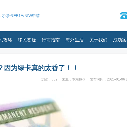
才绿卡EB1A/NIW申请
民攻略
移民答疑
行前指南
海外生活
关于我们
成功案
？因为绿卡真的太香了！！
浏览：832
来源：本站原创
发布时间：2025-01-06 2