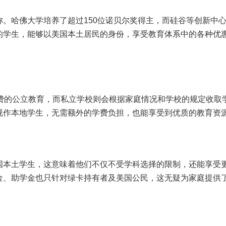
。哈佛大学培养了超过150位诺贝尔奖得主，而硅谷等创新中
的学生，能够以美国本土居民的身份，享受教育体系中的各种优
免费的公立教育，而私立学校则会根据家庭情况和学校的规定收取
视作本地学生，无需额外的学费负担，也能享受到优质的教育资
国本土学生，这意味着他们不仅不受学科选择的限制，还能享受
金、助学金也只针对绿卡持有者及美国公民，这无疑为家庭提供