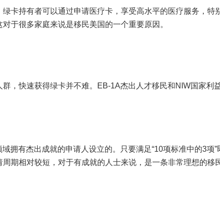
。绿卡持有者可以通过申请医疗卡，享受高水平的医疗服务，特
这对于很多家庭来说是移民美国的一个重要原因。
群，快速获得绿卡并不难。EB-1A杰出人才移民和NIW国家利
。
领域拥有杰出成就的申请人设立的。只要满足“10项标准中的3项”
请周期相对较短，对于有成就的人士来说，是一条非常理想的移