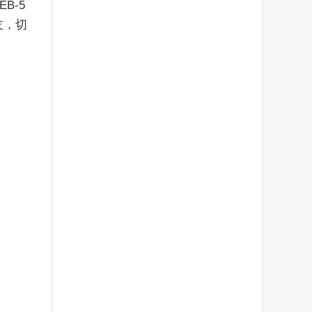
B-5
友，切