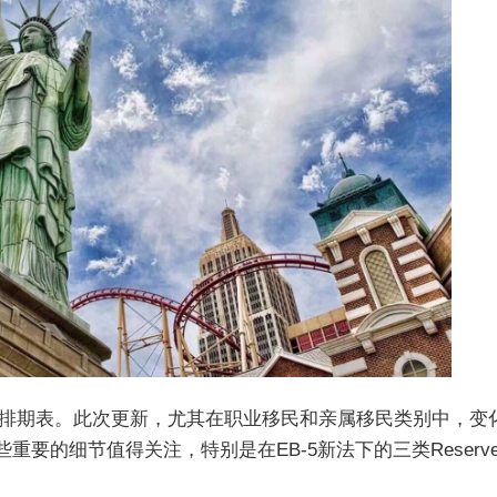
的移民排期表。此次更新，尤其在职业移民和亲属移民类别中，变
要的细节值得关注，特别是在EB-5新法下的三类Reserve