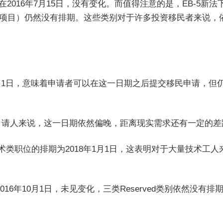
2016年7月15日，没有变化。而值得注意的是，EB-5新法
、基建项目）仍然没有排期。这些类别对于许多投资移民者来说，
。
年1月1日，意味着申请者可以在这一日期之后提交移民申请，但
，对于申请人来说，这一日期依然偏晚，距离现实需求还有一定的
，非技术类职位的排期为2018年1月1日，这表明对于大量技术工人
16年10月1日，未见变化，三类Reserved类别依然没有排