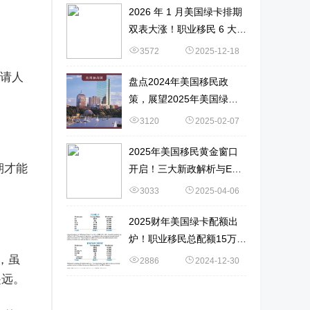
2026 年 1 月美国绿卡排期
双表大涨！职业移民 6 大新
变化 + 申请策略
3572
2025-12-18
申请人
盘点2024年美国移民政
策，展望2025年美国绿卡
获取难度！
3120
2025-02-07
2025年美国移民黄金窗口
期才能
开启！三大新政解析与EB-
1A申请实战指南！
3033
2025-04-06
2025财年美国绿卡配额出
炉！职业移民总配额15万！
数据详解→
，虽
2886
2024-12-30
遥远。