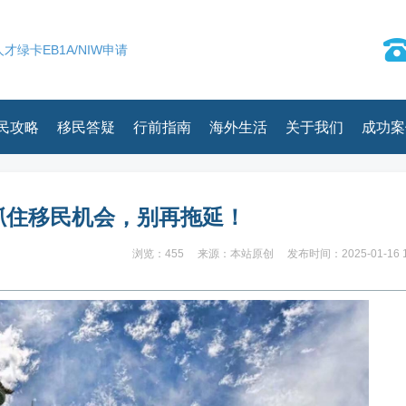
才绿卡EB1A/NIW申请
民攻略
移民答疑
行前指南
海外生活
关于我们
成功案
：抓住移民机会，别再拖延！
浏览：455
来源：本站原创
发布时间：2025-01-16 1