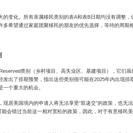
大的变化。所有亲属移民类别的表A和表B日期均没有调整，
许多希望通过家庭团聚移民的朋友的优先选择，等待的周期
别
Reserved类别（乡村项目、高失业区、基建项目），它们虽
发出了排期预警，指出这些类别很可能在2025年内出现排
是一个重大的机会。
，现居美国境内的申请人将无法享受“双递交”的政策，也无
人可能会错过当前这一相对宽松的政策，因此，对于有意移民
。