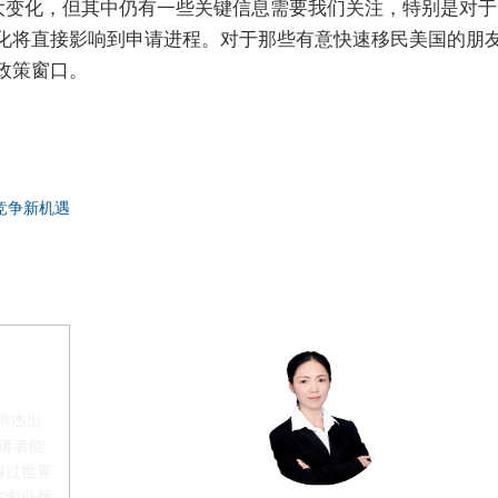
大变化，但其中仍有一些关键信息需要我们关注，特别是对于E
化将直接影响到申请进程。对于那些有意快速移民美国的朋
政策窗口。
与竞争新机遇
称杰出
申请者能
得过世界
本专业领