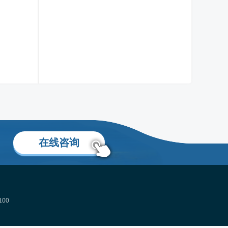
张雯萍老师
移民身份规划专家
了解更多
在线咨询
00