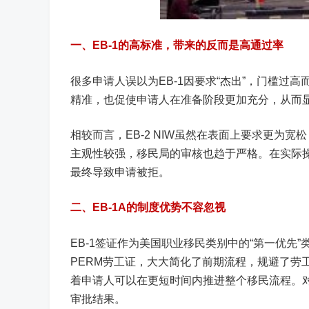
一、EB-1的高标准，带来的反而是高通过率
很多申请人误以为EB-1因要求“杰出”，门槛
精准，也促使申请人在准备阶段更加充分，从而
相较而言，EB-2 NIW虽然在表面上要求更为宽
主观性较强，移民局的审核也趋于严格。在实际
最终导致申请被拒。
二、EB-1A的制度优势不容忽视
EB-1签证作为美国职业移民类别中的“第一优
PERM劳工证，大大简化了前期流程，规避了劳
着申请人可以在更短时间内推进整个移民流程。对于
审批结果。