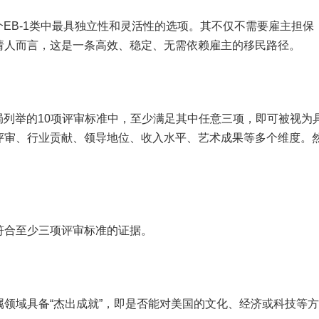
个EB-1类中最具独立性和灵活性的选项。其不仅不需要雇主担保
请人而言，这是一条高效、稳定、无需依赖雇主的移民路径。
民局列举的10项评审标准中，至少满足其中任意三项，即可被视为
评审、行业贡献、领导地位、收入水平、艺术成果等多个维度。
符合至少三项评审标准的证据。
领域具备“杰出成就”，即是否能对美国的文化、经济或科技等