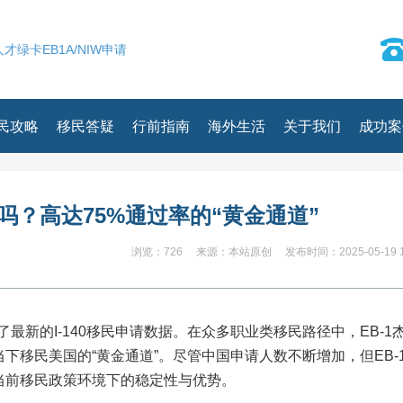
才绿卡EB1A/NIW申请
民攻略
移民答疑
行前指南
海外生活
关于我们
成功案
吗？高达75%通过率的“黄金通道”
浏览：726
来源：本站原创
发布时间：2025-05-19 1
了最新的I-140移民申请数据。在众多职业类移民路径中，EB-1
下移民美国的“黄金通道”。尽管中国申请人数不断增加，但EB-
当前移民政策环境下的稳定性与优势。