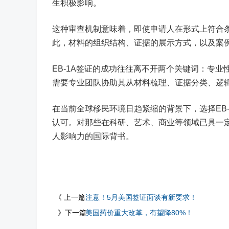
生积极影响。
这种审查机制意味着，即使申请人在形式上符合
此，材料的组织结构、证据的展示方式，以及案例
EB-1A签证的成功往往离不开两个关键词：专
需要专业团队协助其从材料梳理、证据分类、逻辑
在当前全球移民环境日趋紧缩的背景下，选择EB
认可。对那些在科研、艺术、商业等领域已具一定成
人影响力的国际背书。
《 上一篇
注意！5月美国签证面谈有新要求！
》下一篇
美国药价重大改革，有望降80%！