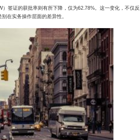
IW）签证的获批率则有所下降，仅为62.78%。这一变化，不仅
类别在实务操作层面的差异性。