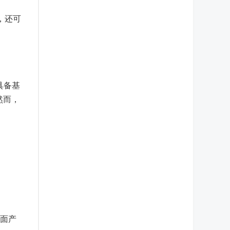
，还可
具备基
然而，
方面产