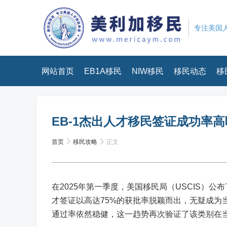
专注美国人
网站首页
EB1A移民
NIW移民
移民动态
移
EB-1杰出人才移民签证成功率高
首页
移民攻略
正文
在2025年第一季度，美国移民局（USCIS）公布
才签证以高达75%的获批率脱颖而出，无疑成为当
通过率依然稳健，这一趋势再次验证了该类别在