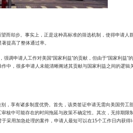
过高而望而却步。事实上，正是这种高标准的筛选机制，使得申请人
显著提高了整体通过率。
松，强调申请人工作对美国“国家利益”的贡献，但由于“国家利益”
操作中，很多申请人未能清晰阐述其贡献与国家利益之间的逻辑
先”类别，享有诸多制度优势。首先，该类签证申请无需向美国劳工
工审核中可能存在的时间拖延与政策不确定性。其次，无排期限
采用加急处理的案件，申请人最短可以在15个工作日内获得I-1