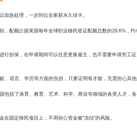
，可以加急处理，一步到位全家获永久绿卡。
类别，配额占据美国每年全球职业移民签证配额总数的28.6%，约
雇主进行担保，在申请期间可以任意更换雇主，也不需要申请劳工证
年龄、语言、学历等方面的负担，只要证明有才能，无需担心其他
美国包括了体育、教育、艺术、科学、商业等领域的各类人才，各
资金在固定移民项目上，不用担心资金被“冻结”的风险。