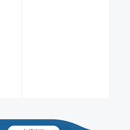
叶晓飞老师
移民项目首席专家
了解更多