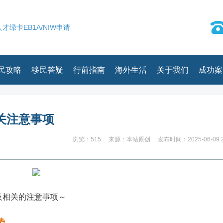
才绿卡EB1A/NIW申请
民攻略
移民答疑
行前指南
海外生活
关于我们
成功案
相关注意事项
浏览：515
来源：本站原创
发布时间：2025-06-09 2
及相关的注意事项～
势