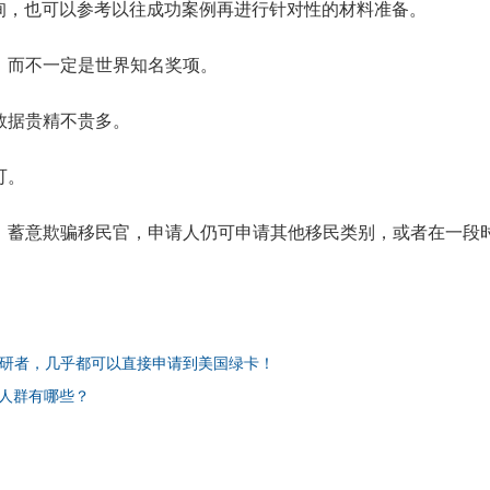
询，也可以参考以往成功案例再进行针对性的材料准备。
项，而不一定是世界知名奖项。
数据贵精不贵多。
可。
料、蓄意欺骗移民官，申请人仍可申请其他移民类别，或者在一段
研者，几乎都可以直接申请到美国绿卡！
的人群有哪些？