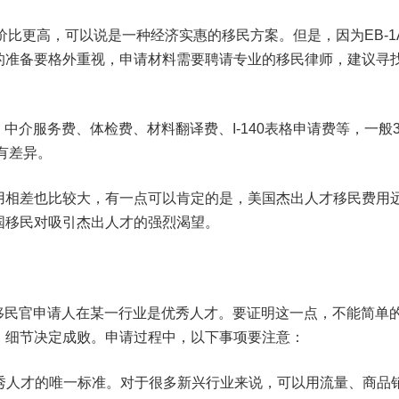
性价比更高，可以说是一种经济实惠的移民方案。但是，因为EB-1
的准备要格外重视，申请材料需要聘请专业的移民律师，建议寻
中介服务费、体检费、材料翻译费、I-140表格申请费等，一般35
有差异。
用相差也比较大，有一点可以肯定的是，美国杰出人才移民费用
国移民对吸引杰出人才的强烈渴望。
国移民官申请人在某一行业是优秀人才。要证明这一点，不能简单
，细节决定成败。申请过程中，以下事项要注意：
优秀人才的唯一标准。对于很多新兴行业来说，可以用流量、商品