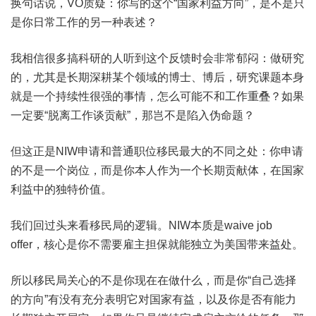
换句话说，VO质疑：你写的这个“国家利益方向”，是不是只
是你日常工作的另一种表述？
我相信很多搞科研的人听到这个反馈时会非常郁闷：做研究
的，尤其是长期深耕某个领域的博士、博后，研究课题本身
就是一个持续性很强的事情，怎么可能不和工作重叠？如果
一定要“脱离工作谈贡献”，那岂不是陷入伪命题？
但这正是NIW申请和普通职位移民最大的不同之处：你申请
的不是一个岗位，而是你本人作为一个长期贡献体，在国家
利益中的独特价值。
我们回过头来看移民局的逻辑。NIW本质是waive job
offer，核心是你不需要雇主担保就能独立为美国带来益处。
所以移民局关心的不是你现在在做什么，而是你“自己选择
的方向”有没有充分表明它对国家有益，以及你是否有能力