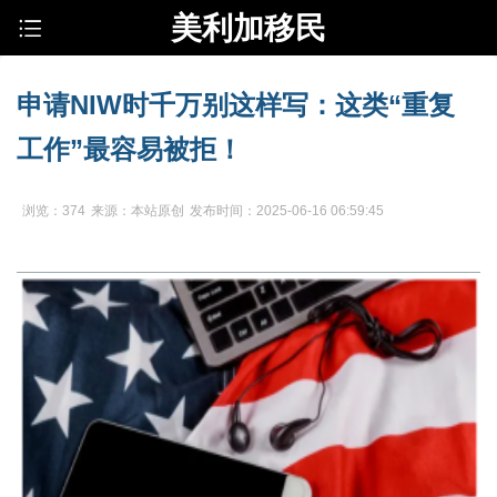
美利加移民
申请NIW时千万别这样写：这类“重复
工作”最容易被拒！
浏览：374
来源：本站原创
发布时间：2025-06-16 06:59:45