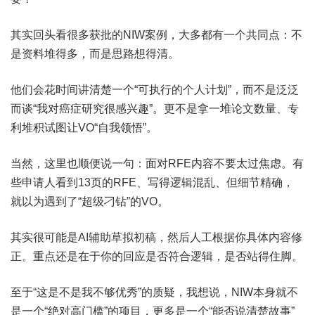
其实回头看很多获批的NIW案例，大多都有一个共同点：不
是资料堆得多，而是思路想得清。
他们会花时间讲清楚一个“可执行的个人计划”，而不是泛泛
而谈“我对癌症研究很感兴趣”。更不是拿一堆论文数量、专
利堆积试图让VO“自我领悟”。
当然，这里也顺便说一句：面对RFE内容不要太过焦虑。有
些申请人看到13页的RFE、写得逻辑混乱、但细节精确，
就以为遇到了“超级刁钻”的VO。
其实很可能是AI辅助草拟初稿，然后人工根据你具体内容修
正。重点还是在于你的回应是否符合逻辑，是否站得住脚。
至于“这是不是我不够优秀”的质疑，我想说，NIW本身就不
是一个“绝对高门槛”的项目，更多是一个“能否说清楚故事”