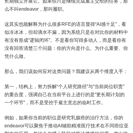
长期独立开展它。如果你只是继续完成雇主交给的任务，那
么不叫endeavor，那叫履职。
这其实也能解释为什么很多RFE的语言显得“AI感十足”，看
似冷冰冰，但却滴水不漏，因为系统只是在对比你的材料中
有没有形成“逻辑闭环”。不是看你写得多动人，而是看你有
没有回答清楚三个问题：你的方向是什么、为什么重要、你
凭什么做。
那么，我们该如何应对这类问题？我建议从两个维度入手：
第一，结构上，努力拆解“个人研究路径”与“当前岗位职责”
的重合度，强调自己在当前平台上进行的是“更长期计划的
一个环节”，而不是受控于雇主意志的临时工作。
例如，如果你当前的职位是研究乳腺癌的治疗方法，你的
endeavor可以聚焦于推动AI辅助精准医疗技术在不同癌症亚