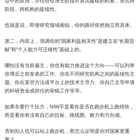
型中的应用，并结合你博士阶段对算法建模的积累，突出跨
阶段、跨机构的延续性。
也就是说，即便研究领域相似，你的路径依然独立而具体。
第二，内容上，强调你的“国家利益相关性”是建立在“长期贡
献”和“个人能力可迁移性”基础上的。
哪怕没有当前雇主，你也有能力推进这个方向——可以列举
你博后之前发表的工作、你在不同研究机构之间的延续性主
题、你在某些方法或平台上的技术主导力、你自己主导申请
的科研资金或担任的审稿工作等等。
如果非要打个比方，NIW不是看你是否在跑步机上跑得快，
而是看你有没有自己的目标、路线图、耐力和方向感。
否则别人也可以站上跑步机，那怎么证明是你对国家更重
要？