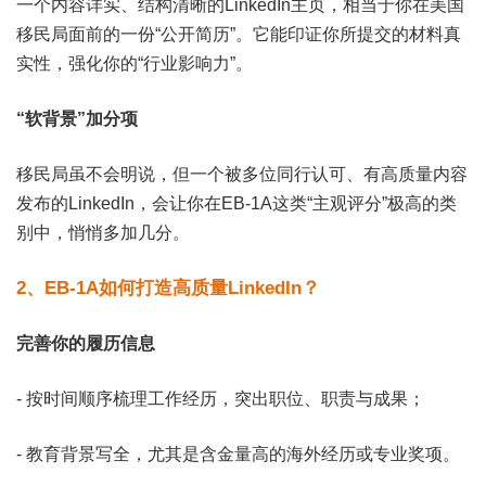
一个内容详实、结构清晰的LinkedIn主页，相当于你在美国
移民局面前的一份“公开简历”。它能印证你所提交的材料真
实性，强化你的“行业影响力”。
“软背景”加分项
移民局虽不会明说，但一个被多位同行认可、有高质量内容
发布的LinkedIn，会让你在EB-1A这类“主观评分”极高的类
别中，悄悄多加几分。
2、EB-1A如何打造高质量LinkedIn？
完善你的履历信息
- 按时间顺序梳理工作经历，突出职位、职责与成果；
- 教育背景写全，尤其是含金量高的海外经历或专业奖项。