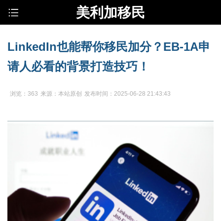
美利加移民
LinkedIn也能帮你移民加分？EB-1A申
请人必看的背景打造技巧！
浏览：363
来源：本站原创
发布时间：2025-06-28 21:43:43