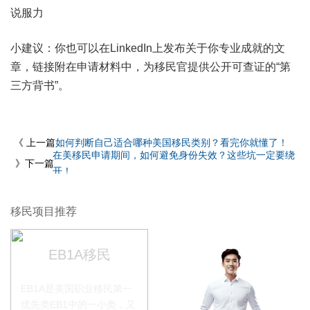
说服力
小建议：你也可以在LinkedIn上发布关于你专业成就的文
章，链接附在申请材料中，为移民官提供公开可查证的“第
三方背书”。
《 上一篇
如何判断自己适合哪种美国移民类别？看完你就懂了！
在美移民申请期间，如何避免身份失效？这些坑一定要绕
》下一篇
开！
移民项目推荐
EB1A移民
EB1A是美国职业移民第一
优先类EB1中的一小类，又