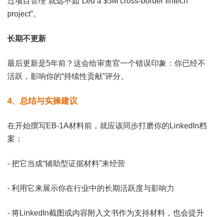
过项目管理”就远不如“Led a $5M cross-border fintech
project”。
长期不更新
最后更新是5年前？这会给审查官一个错误印象：你已经不
活跃，影响你的“持续性贡献”评分。
4、总结与实操建议
在开始撰写EB-1A材料前，就应该同步打磨你的LinkedIn档
案：
- 把它当成
“辅助型证据材料”
来经营
- 利用它来展示你在行业中的长期活跃度与影响力
- 将LinkedIn截图或内容附入文书作为支持材料，也会提升