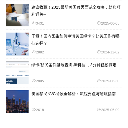
建议收藏！2025最新美国移民面试全攻略，助您顺
利通关~
3431
2025-06-05
干货！国内医生如何申请美国绿卡？赴美工作有哪
些选择？
2882
2024-12-02
绿卡/移民案件进展查询‘黑科技’，3分钟轻松搞定
2805
2025-06-30
美国移民NVC阶段全解析：流程要点与避坑指南
2618
2025-05-09