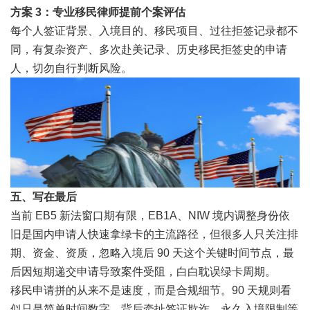
方案 3：专业移民律师提前个案评估
每个人签证背景、入境目的、移民项目、过往拒签记录都不
同，有复杂资产、多次赴美记录、历史移民拒签史的申请
人，切勿自行判断风险。
五、写在最后
当前 EB5 新法窗口期有限，
EB1A
、
NIW
境内调整身份依
旧是国内申请人快速拿绿卡的主流路径，但很多人只关注排
期、资金、资质，忽略入境后 90 天这个关键时间节点，最
后因短期递交申请导致案件受阻，白白耽误绿卡周期。
移民申请拼的从来不是速度，而是合规细节。90 天规则看
似只是简单时间数字，背后牵扯签证欺诈、永久入境限制等