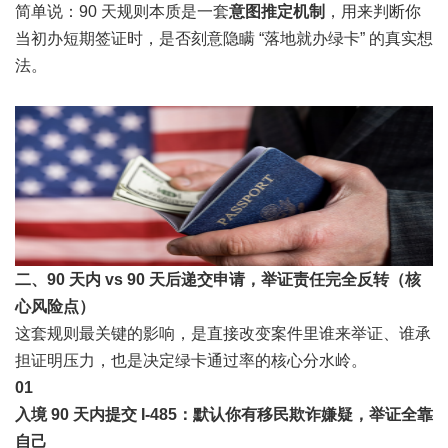
简单说：90 天规则本质是一套
意图推定机制
，用来判断你
当初办短期签证时，是否刻意隐瞒 “落地就办绿卡” 的真实想
法。
二、90 天内 vs 90 天后递交申请，
举证责任完全反转（核
心风险点）
这套规则最关键的影响，是直接改变案件里谁来举证、谁承
担证明压力，也是决定绿卡通过率的核心分水岭。
0
1
入境 90 天内提交 I-485：默认你有移民欺诈嫌疑，举证全靠
自己