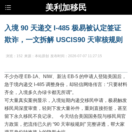
美利加移民
入境 90 天递交 I-485 极易被认定签证
欺诈，一文拆解 USCIS90 天审核规则
浏览：152
来源：本站原创
发布时间：2026-07-07 11:27:15
不少办理
EB-1A
、
NIW
、新法 EB-5 的申请人登陆美国后，
急于境内递交 I-485 调整身份，却轻信网络传言：“只要材料
齐全，入境多久办绿卡都无所谓”。
可大量真实案例显示，入境短期内递交移民申请，极易触发
移民局深度审查，轻则下发大量补件，重则直接拒签，甚至
留下永久移民不良记录。 今天结合美国国务院与移民局官
方政策，把流传已久的 “90 天审核规则” 完整讲透，帮大家