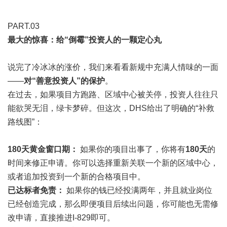
PART.0
3
最大的惊喜：给“倒霉”投资人的一颗定心丸
说完了冷冰冰的涨价，我们来看看新规中充满人情味的一面
——
对“善意投资人”的保护
。
在过去，如果项目方跑路、区域中心被关停，投资人往往只
能欲哭无泪，绿卡梦碎。但这次，DHS给出了明确的“补救
路线图”：
180天黄金窗口期：
如果你的项目出事了，你将有
180天
的
时间来修正申请。你可以选择重新关联一个新的区域中心，
或者追加投资到一个新的合格项目中。
已达标者免责：
如果你的钱已经投满两年，并且就业岗位
已经创造完成，那么即便项目后续出问题，你可能也无需修
改申请，直接推进I-829即可。