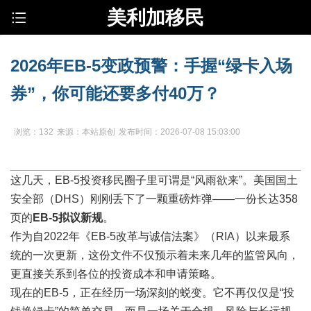
美利加移民
2026年EB-5变政预警：手握“绿卡入场
券”，你可能还要多付40万？
浏览：132
来源：本站原创
发布时间：2026-07-08 15:03:00
这几天，EB-5投资移民圈子里可谓是“风雨欲来”。美国国土
安全部（DHS）刚刚丢下了一颗重磅炸弹——一份长达358
页的
EB-5拟议新规
。
作为自2022年《EB-5改革与诚信法案》（RIA）以来最系
统的一次更新，这份文件不仅预示着未来几年的监管风向，
更直接关系到各位的投资成本和申请策略。
现在的EB-5，正在经历一场深刻的蜕变。它不再仅仅是“投