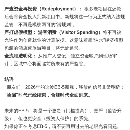
严查资金再投资（Redeployment）：
很多老项目在还款
后会将资金投入到新项目中。新规将这一行为正式纳入法规
监管，不再是模棱两可的“潜规则”。
严打虚假模型：
游客消费（Visitor Spending）
将不再被
允许作为创造就业的计算依据。这意味着靠“注水”经济模型
包装的酒店或旅游项目，将无处遁形。
全流程透明化：
从推广人登记、独立资金账户到现场审
计，区域中心将面临前所未有的严监管。
结语
朋友们，2026年的这波EB-5新规，释放的信号非常明确：
“捡漏”时代已经结束，合规时代全面到来。
未来的EB-5，将是一个更贵（门槛提高）、更严（监管升
级）、但也更安全（投资人保护）的系统。
如果你正在考虑EB-5，请不要再用过去的老眼光看问题。