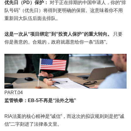
优先日（PD）保护：
对于正在排期的中国申请人，你的“排
队号码”（优先日）将得到更明确的保留。这意味着你不用
重新回大队伍后面去排队。
这是一次从“项目绑定”到“投资人保护”的重大转向。
只要
你是善意的、合规的，政府就愿意给你一条“活路”。
PART.0
4
监管铁拳：EB-5不再是“法外之地”
RIA法案的核心精神是“诚信”，而这次的拟议规则则是把“诚
信”二字刻进了法律条文里。