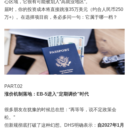
心区域，它很有可能被划入“高就业地区”。
届时，你的投资成本将直接跳涨35万美元（约合人民币250
万+）。在选择项目前，务必多问一句：它属于哪一档？
PART.0
2
涨价机制落地：EB-5进入“定期调价”时代
很多朋友在犹豫的时候总在想：“再等等，说不定政策会
松。”
但新规彻底打破了这种幻想。DHS明确表示：
自2027年1月