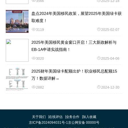
3566
2025-12-18
盘点2024年美国移民政策，展望2025年美国绿卡获
取难度！
3119
2025-02-07
2025年美国移民黄金窗口开启！三大新政解析与
EB-1A申请实战指南！
3020
2025-04-06
2025财年美国绿卡配额出炉！职业移民总配额15
万！数据详解→
2882
2024-12-30
关于我们
在线评估
业务合作
加入收藏
京ICP备2024094031号-1
京公网安备 00000号